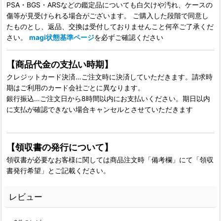
PSA・BGS・ARSなどの鑑定品についても白欠けや汚れ、ケースの
傷等が見受けられる場合がございます。 ご購入した段階で同意し
たものとし、返品、交換は受付しておりませんこと何卒ご了承くだ
さい。
magi状態基準ページ
を必ずご確認ください
【商品代金の支払い時期】
クレジットカード決済…ご注文時に決済していただきます。請求時
期はご利用のカード会社ごとに異なります。
銀行振込…ご注文日から8時間以内にお支払いください。期日以内
に支払が確認できない場合キャンセルとさせていただきます
【領収書の発行について】
領収書が必要なお客様に関しては商品注文時「備考欄」にて「領収
書発行希望」とご記載ください。
レビュー