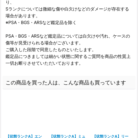
り、
Sランクについては微細な傷や白欠けなどのダメージが存在する
場合があります。
※PSA・BGS・ARSなど鑑定品を除く
PSA・BGS・ARSなど鑑定品については白欠けや汚れ、ケースの
傷等が見受けられる場合がございます。
ご購入した段階で同意したものといたします。
鑑定品につきましては細かい状態に関するご質問を商品の性質上
一切お断りさせていただいております。
この商品を買った人は、こんな商品も買っています
【状態ランクA】エン
【状態ランクA】ミュ
【状態ランクA】リー