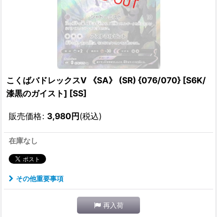
こくばバドレックスV 《SA》 (SR) {076/070} [S6K/
漆黒のガイスト] [SS]
販売価格
:
3,980
円
(税込)
在庫なし
その他重要事項
再入荷