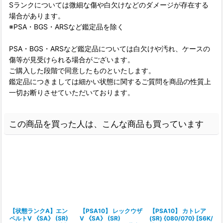
Sランクについては微細な傷や白欠けなどのダメージが存在する
場合があります。
※PSA・BGS・ARSなど鑑定品を除く
PSA・BGS・ARSなど鑑定品については白欠けや汚れ、ケースの
傷等が見受けられる場合がございます。
ご購入した段階で同意したものといたします。
鑑定品につきましては細かい状態に関するご質問を商品の性質上
一切お断りさせていただいております。
この商品を買った人は、こんな商品も買っています
【状態ランクA】エン
【PSA10】 レックウザ
【PSA10】 カトレア
ペルトV 《SA》 (SR)
V 《SA》 (SR)
(SR) {080/070} [S6K/