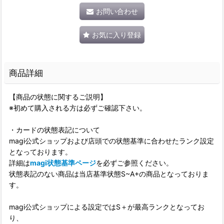
お問い合わせ
お気に入り登録
商品詳細
【商品の状態に関するご説明】
※初めて購入される方は必ずご確認下さい。
・カードの状態表記について
magi公式ショップおよび店頭での状態基準に合わせたランク設定
となっております。
詳細は
magi状態基準ページ
を必ずご参照ください。
状態表記のない商品は当店基準状態S~A+の商品となっておりま
す。
magi公式ショップによる設定ではS＋が最高ランクとなってお
り、