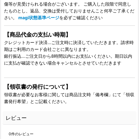
傷等が見受けられる場合がございます。 ご購入した段階で同意し
たものとし、返品、交換は受付しておりませんこと何卒ご了承くだ
さい。
magi状態基準ページ
を必ずご確認ください
【商品代金の支払い時期】
クレジットカード決済…ご注文時に決済していただきます。請求時
期はご利用のカード会社ごとに異なります。
銀行振込…ご注文日から8時間以内にお支払いください。期日以内
に支払が確認できない場合キャンセルとさせていただきます
【領収書の発行について】
領収書が必要なお客様に関しては商品注文時「備考欄」にて「領収
書発行希望」とご記載ください。
レビュー
0
件のレビュー