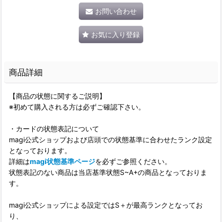
お問い合わせ
お気に入り登録
商品詳細
【商品の状態に関するご説明】
※初めて購入される方は必ずご確認下さい。
・カードの状態表記について
magi公式ショップおよび店頭での状態基準に合わせたランク設定
となっております。
詳細は
magi状態基準ページ
を必ずご参照ください。
状態表記のない商品は当店基準状態S~A+の商品となっておりま
す。
magi公式ショップによる設定ではS＋が最高ランクとなってお
り、