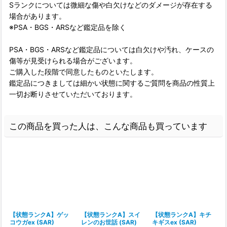
Sランクについては微細な傷や白欠けなどのダメージが存在する
場合があります。
※PSA・BGS・ARSなど鑑定品を除く
PSA・BGS・ARSなど鑑定品については白欠けや汚れ、ケースの
傷等が見受けられる場合がございます。
ご購入した段階で同意したものといたします。
鑑定品につきましては細かい状態に関するご質問を商品の性質上
一切お断りさせていただいております。
この商品を買った人は、こんな商品も買っています
【状態ランクA】ゲッ
【状態ランクA】スイ
【状態ランクA】キチ
コウガex (SAR)
レンのお世話 (SAR)
キギスex (SAR)