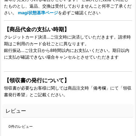
たものとし、返品、交換は受付しておりませんこと何卒ご了承くだ
さい。
magi状態基準ページ
を必ずご確認ください
【商品代金の支払い時期】
クレジットカード決済…ご注文時に決済していただきます。請求時
期はご利用のカード会社ごとに異なります。
銀行振込…ご注文日から8時間以内にお支払いください。期日以内
に支払が確認できない場合キャンセルとさせていただきます
【領収書の発行について】
領収書が必要なお客様に関しては商品注文時「備考欄」にて「領収
書発行希望」とご記載ください。
レビュー
0
件のレビュー