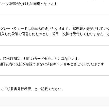
ィション記載がなければ同様となります。
レードやカードは商品名の通りとなります。 状態難と表記されていない
購入した段階で同意したものとし、返品、交換は受付しておりませんこ
。請求時期はご利用のカード会社ごとに異なります。
期日以内に支払が確認できない場合キャンセルとさせていただきます
にて「領収書発行希望」とご記載ください。