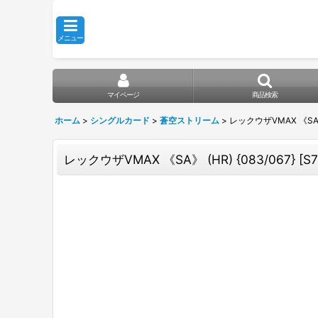
メニュー
マイページ
商品検索
ホーム
>
シングルカード
>
蒼空ストリーム
>
レックウザVMAX 《SA》 (
レックウザVMAX 《SA》 (HR) {083/067} [