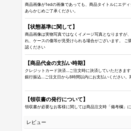
商品画像が1edの画像であっても、商品タイトルにエデ
あらかじめご了承ください。
【状態基準に関して】
商品画像は実物写真ではなくイメージ写真となりますが、グ
れ、ケースの傷等が見受けられる場合がございます。 ご
認ください
【商品代金の支払い時期】
クレジットカード決済…ご注文時に決済していただきます
銀行振込…ご注文日から8時間以内にお支払いください。
【領収書の発行について】
領収書が必要なお客様に関しては商品注文時「備考欄」
レビュー