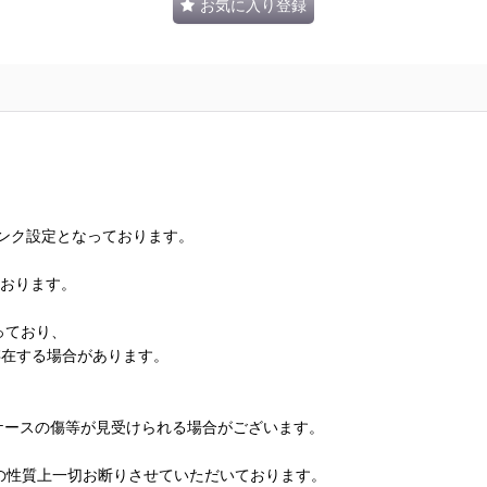
お気に入り登録
ランク設定となっております。
ております。
っており、
存在する場合があります。
、ケースの傷等が見受けられる場合がございます。
の性質上一切お断りさせていただいております。