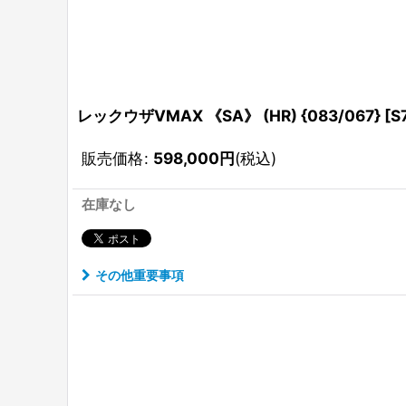
レックウザVMAX 《SA》 (HR) {083/067} [
販売価格
:
598,000
円
(税込)
在庫なし
その他重要事項