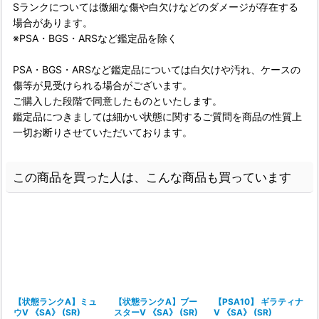
Sランクについては微細な傷や白欠けなどのダメージが存在する
場合があります。
※PSA・BGS・ARSなど鑑定品を除く
PSA・BGS・ARSなど鑑定品については白欠けや汚れ、ケースの
傷等が見受けられる場合がございます。
ご購入した段階で同意したものといたします。
鑑定品につきましては細かい状態に関するご質問を商品の性質上
一切お断りさせていただいております。
この商品を買った人は、こんな商品も買っています
【状態ランクA】ミュ
【状態ランクA】ブー
【PSA10】 ギラティナ
ウV 《SA》 (SR)
スターV 《SA》 (SR)
V 《SA》 (SR)