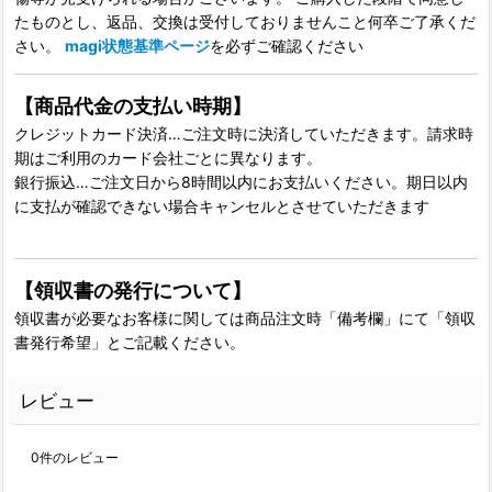
たものとし、返品、交換は受付しておりませんこと何卒ご了承くだ
さい。
magi状態基準ページ
を必ずご確認ください
【商品代金の支払い時期】
クレジットカード決済…ご注文時に決済していただきます。請求時
期はご利用のカード会社ごとに異なります。
銀行振込…ご注文日から8時間以内にお支払いください。期日以内
に支払が確認できない場合キャンセルとさせていただきます
【領収書の発行について】
領収書が必要なお客様に関しては商品注文時「備考欄」にて「領収
書発行希望」とご記載ください。
レビュー
0
件のレビュー