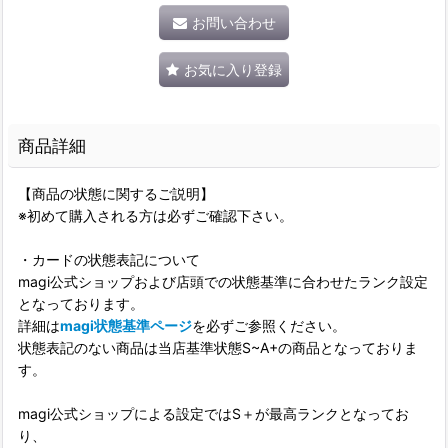
お問い合わせ
お気に入り登録
商品詳細
【商品の状態に関するご説明】
※初めて購入される方は必ずご確認下さい。
・カードの状態表記について
magi公式ショップおよび店頭での状態基準に合わせたランク設定
となっております。
詳細は
magi状態基準ページ
を必ずご参照ください。
状態表記のない商品は当店基準状態S~A+の商品となっておりま
す。
magi公式ショップによる設定ではS＋が最高ランクとなってお
り、