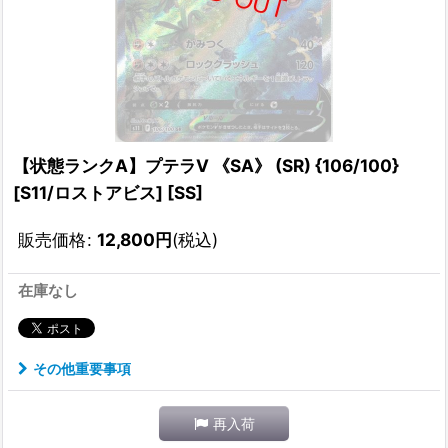
【状態ランクA】プテラV 《SA》 (SR) {106/100}
[S11/ロストアビス] [SS]
販売価格
:
12,800
円
(税込)
在庫なし
その他重要事項
再入荷