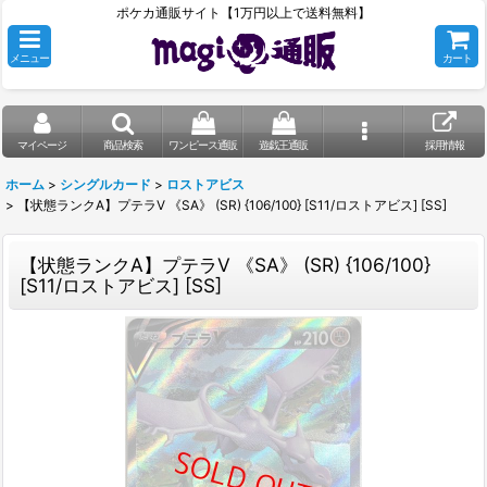
ポケカ通販サイト【1万円以上で送料無料】
メニュー
カート
マイページ
商品検索
ワンピース通販
遊戯王通販
採用情報
ホーム
>
シングルカード
>
ロストアビス
>
【状態ランクA】プテラV 《SA》 (SR) {106/100} [S11/ロストアビス] [SS]
【状態ランクA】プテラV 《SA》 (SR) {106/100}
[S11/ロストアビス] [SS]