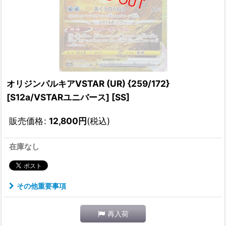
オリジンパルキアVSTAR (UR) {259/172}
[S12a/VSTARユニバース] [SS]
販売価格
:
12,800
円
(税込)
在庫なし
その他重要事項
再入荷