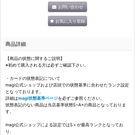
お問い合わせ
お気に入り登録
商品詳細
【商品の状態に関するご説明】
※初めて購入される方は必ずご確認下さい。
・カードの状態表記について
magi公式ショップおよび店頭での状態基準に合わせたランク設定
となっております。
詳細は
magi状態基準ページ
を必ずご参照ください。
状態表記のない商品は当店基準状態S~A+の商品となっておりま
す。
magi公式ショップによる設定ではS＋が最高ランクとなってお
り、