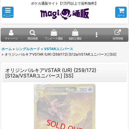
ポケカ通販サイト【1万円以上で送料無料】
メニュー
カート
マイページ
商品検索
ワンピース通販
遊戯王通販
採用情報
ホーム
>
シングルカード
>
VSTARユニバース
>
オリジンパルキアVSTAR (UR) {259/172} [S12a/VSTARユニバース] [SS]
オリジンパルキアVSTAR (UR) {259/172}
[S12a/VSTARユニバース] [SS]