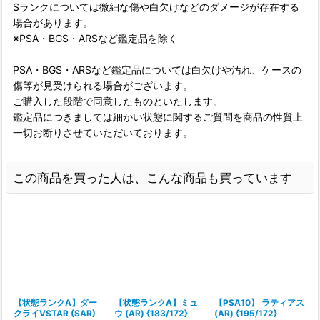
Sランクについては微細な傷や白欠けなどのダメージが存在する
場合があります。
※PSA・BGS・ARSなど鑑定品を除く
PSA・BGS・ARSなど鑑定品については白欠けや汚れ、ケースの
傷等が見受けられる場合がございます。
ご購入した段階で同意したものといたします。
鑑定品につきましては細かい状態に関するご質問を商品の性質上
一切お断りさせていただいております。
この商品を買った人は、こんな商品も買っています
【状態ランクA】ダー
【状態ランクA】ミュ
【PSA10】 ラティアス
クライVSTAR (SAR)
ウ (AR) {183/172}
(AR) {195/172}