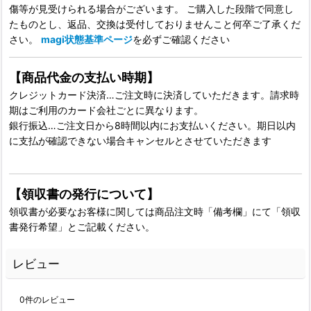
傷等が見受けられる場合がございます。 ご購入した段階で同意し
たものとし、返品、交換は受付しておりませんこと何卒ご了承くだ
さい。
magi状態基準ページ
を必ずご確認ください
【商品代金の支払い時期】
クレジットカード決済…ご注文時に決済していただきます。請求時
期はご利用のカード会社ごとに異なります。
銀行振込…ご注文日から8時間以内にお支払いください。期日以内
に支払が確認できない場合キャンセルとさせていただきます
【領収書の発行について】
領収書が必要なお客様に関しては商品注文時「備考欄」にて「領収
書発行希望」とご記載ください。
レビュー
0
件のレビュー