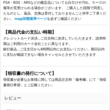
PSA・BGS・ARSなどの鑑定品についても白欠けや汚れ、ケースの
傷等が見受けられる場合がございます。 ご購入した段階で同意し
たものとし、返品、交換は受付しておりませんこと何卒ご了承くだ
さい。
magi状態基準ページ
を必ずご確認ください
【商品代金の支払い時期】
クレジットカード決済…ご注文時に決済していただきます。請求時
期はご利用のカード会社ごとに異なります。
銀行振込…ご注文日から8時間以内にお支払いください。期日以内
に支払が確認できない場合キャンセルとさせていただきます
【領収書の発行について】
領収書が必要なお客様に関しては商品注文時「備考欄」にて「領収
書発行希望」とご記載ください。
レビュー