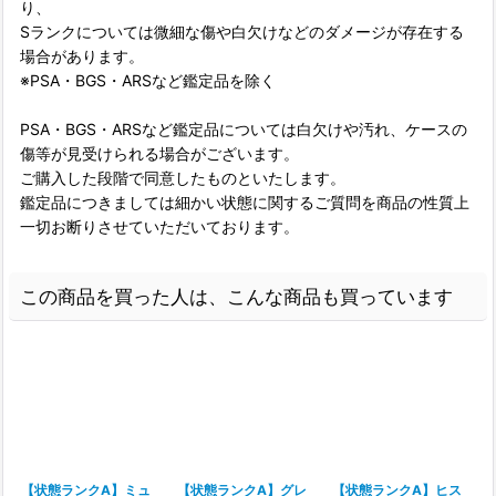
り、
Sランクについては微細な傷や白欠けなどのダメージが存在する
場合があります。
※PSA・BGS・ARSなど鑑定品を除く
PSA・BGS・ARSなど鑑定品については白欠けや汚れ、ケースの
傷等が見受けられる場合がございます。
ご購入した段階で同意したものといたします。
鑑定品につきましては細かい状態に関するご質問を商品の性質上
一切お断りさせていただいております。
この商品を買った人は、こんな商品も買っています
【状態ランクA】ミュ
【状態ランクA】グレ
【状態ランクA】ヒス