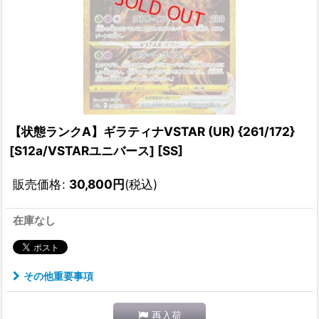
【状態ランクA】ギラティナVSTAR (UR) {261/172}
[S12a/VSTARユニバース] [SS]
販売価格
:
30,800
円
(税込)
在庫なし
その他重要事項
再入荷