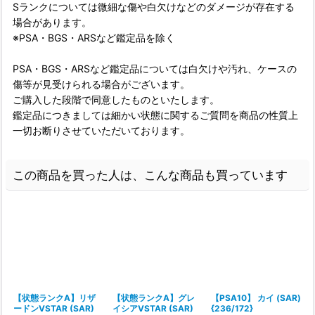
Sランクについては微細な傷や白欠けなどのダメージが存在する
場合があります。
※PSA・BGS・ARSなど鑑定品を除く
PSA・BGS・ARSなど鑑定品については白欠けや汚れ、ケースの
傷等が見受けられる場合がございます。
ご購入した段階で同意したものといたします。
鑑定品につきましては細かい状態に関するご質問を商品の性質上
一切お断りさせていただいております。
この商品を買った人は、こんな商品も買っています
【状態ランクA】リザ
【状態ランクA】グレ
【PSA10】 カイ (SAR)
ードンVSTAR (SAR)
イシアVSTAR (SAR)
{236/172}