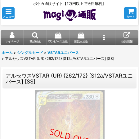
ポケカ通販サイト【1万円以上で送料無料】
メニュー
カート
マイページ
商品検索
ワンピース通販
遊戯王通販
採用情報
ホーム
>
シングルカード
>
VSTARユニバース
>
アルセウスVSTAR (UR) {262/172} [S12a/VSTARユニバース] [SS]
アルセウスVSTAR (UR) {262/172} [S12a/VSTARユニ
バース] [SS]