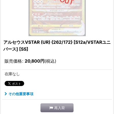
アルセウスVSTAR (UR) {262/172} [S12a/VSTARユニ
バース] [SS]
販売価格
:
20,800
円
(税込)
在庫なし
その他重要事項
再入荷