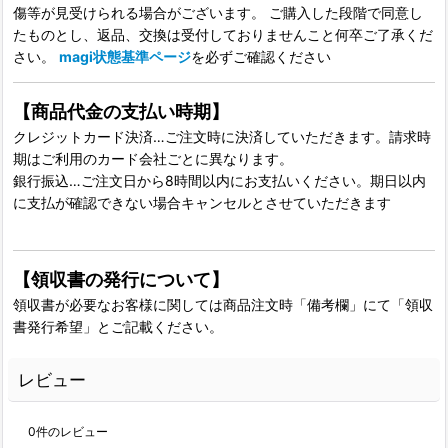
傷等が見受けられる場合がございます。 ご購入した段階で同意し
たものとし、返品、交換は受付しておりませんこと何卒ご了承くだ
さい。
magi状態基準ページ
を必ずご確認ください
【商品代金の支払い時期】
クレジットカード決済…ご注文時に決済していただきます。請求時
期はご利用のカード会社ごとに異なります。
銀行振込…ご注文日から8時間以内にお支払いください。期日以内
に支払が確認できない場合キャンセルとさせていただきます
【領収書の発行について】
領収書が必要なお客様に関しては商品注文時「備考欄」にて「領収
書発行希望」とご記載ください。
レビュー
0
件のレビュー