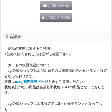
お問い合わせ
お気に入り登録
商品詳細
【商品の状態に関するご説明】
※初めて購入される方は必ずご確認下さい。
・カードの状態表記について
magi公式ショップおよび店頭での状態基準に合わせたランク設定
となっております。
詳細は
magi状態基準ページ
を必ずご参照ください。
状態表記のない商品は当店基準状態S~A+の商品となっておりま
す。
magi公式ショップによる設定ではS＋が最高ランクとなってお
り、