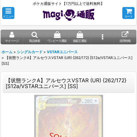
ポケカ通販サイト【1万円以上で送料無料】
メニュー
カート
マイページ
商品検索
ワンピース通販
遊戯王通販
採用情報
ホーム
>
シングルカード
>
VSTARユニバース
>
【状態ランクA】アルセウスVSTAR (UR) {262/172} [S12a/VSTARユニバース]
[SS]
【状態ランクA】アルセウスVSTAR (UR) {262/172}
[S12a/VSTARユニバース] [SS]