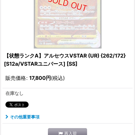
【状態ランクA】アルセウスVSTAR (UR) {262/172}
[S12a/VSTARユニバース] [SS]
販売価格
:
17,800
円
(税込)
在庫なし
その他重要事項
再入荷