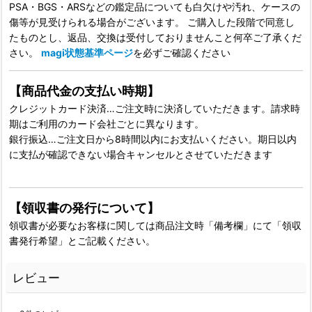
PSA・BGS・ARSなどの鑑定品についても白欠けや汚れ、ケースの
傷等が見受けられる場合がございます。 ご購入した段階で同意し
たものとし、返品、交換は受付しておりませんこと何卒ご了承くだ
さい。
magi状態基準ページ
を必ずご確認ください
【商品代金の支払い時期】
クレジットカード決済…ご注文時に決済していただきます。請求時
期はご利用のカード会社ごとに異なります。
銀行振込…ご注文日から8時間以内にお支払いください。期日以内
に支払が確認できない場合キャンセルとさせていただきます
【領収書の発行について】
領収書が必要なお客様に関しては商品注文時「備考欄」にて「領収
書発行希望」とご記載ください。
レビュー