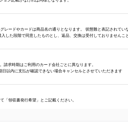
レードやカードは商品名の通りとなります。 状態難と表記されていない
購入した段階で同意したものとし、返品、交換は受付しておりませんこ
。請求時期はご利用のカード会社ごとに異なります。
期日以内に支払が確認できない場合キャンセルとさせていただきます
にて「領収書発行希望」とご記載ください。