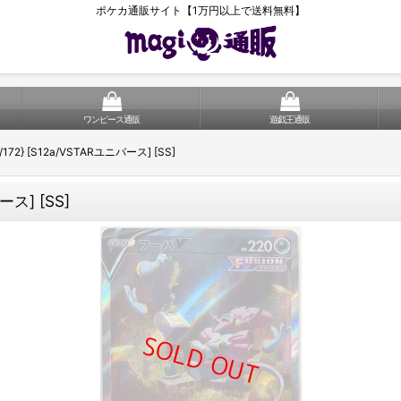
ポケカ通販サイト【1万円以上で送料無料】
ワンピース通販
遊戯王通販
/172} [S12a/VSTARユニバース] [SS]
ース] [SS]