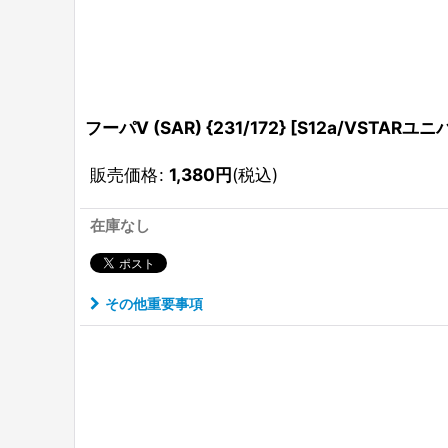
フーパV (SAR) {231/172} [S12a/VSTARユニ
販売価格
:
1,380
円
(税込)
在庫なし
その他重要事項