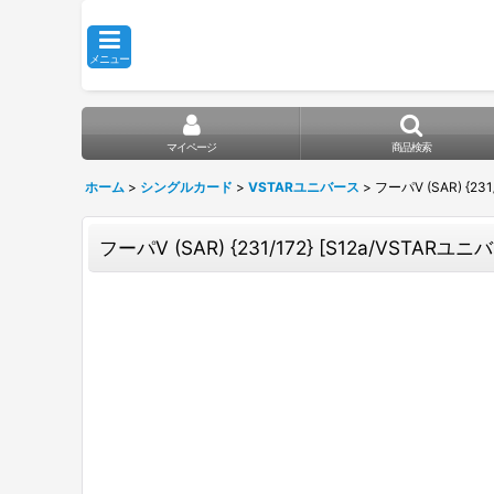
メニュー
マイページ
商品検索
ホーム
>
シングルカード
>
VSTARユニバース
>
フーパV (SAR) {231
フーパV (SAR) {231/172} [S12a/VSTARユニバ