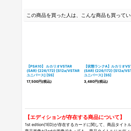
この商品を買った人は、こんな商品も買ってい
【PSA10】 ルカリオVSTAR
【状態ランクA】ルカリオVST
(SAR) {226/172} [S12a/VSTAR
(SAR) {226/172} [S12a/VS
ユニバース] [SS]
ユニバース] [SS]
17,500
円
(税込)
3,480
円
(税込)
【エディションが存在する商品について】
1st edtion(1ED)が存在するカードに関して、商品
商品画像が1edの画像であっても、商品タイトルにエデ