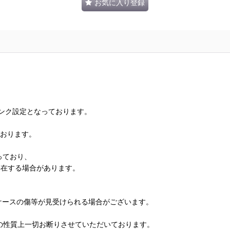
お気に入り登録
ランク設定となっております。
ております。
っており、
存在する場合があります。
、ケースの傷等が見受けられる場合がございます。
の性質上一切お断りさせていただいております。