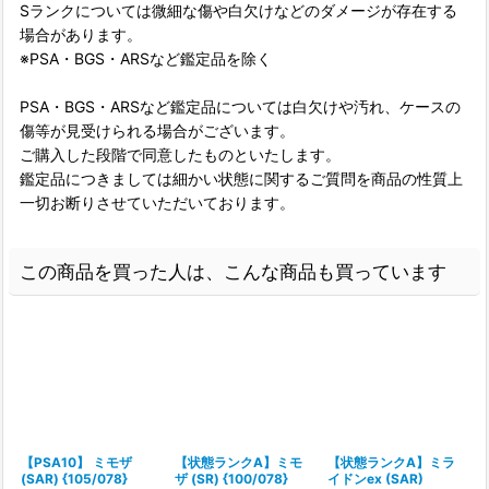
Sランクについては微細な傷や白欠けなどのダメージが存在する
場合があります。
※PSA・BGS・ARSなど鑑定品を除く
PSA・BGS・ARSなど鑑定品については白欠けや汚れ、ケースの
傷等が見受けられる場合がございます。
ご購入した段階で同意したものといたします。
鑑定品につきましては細かい状態に関するご質問を商品の性質上
一切お断りさせていただいております。
この商品を買った人は、こんな商品も買っています
【PSA10】 ミモザ
【状態ランクA】ミモ
【状態ランクA】ミラ
(SAR) {105/078}
ザ (SR) {100/078}
イドンex (SAR)