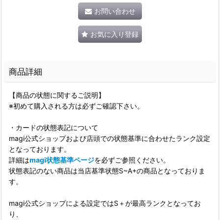
お問い合わせ
お気に入り登録
商品詳細
【商品の状態に関するご説明】
※初めて購入される方は必ずご確認下さい。
・カードの状態表記について
magi公式ショップおよび店頭での状態基準に合わせたランク設定
となっております。
詳細は
magi状態基準ページ
を必ずご参照ください。
状態表記のない商品は当店基準状態S~A+の商品となっておりま
す。
magi公式ショップによる設定ではS＋が最高ランクとなってお
り、