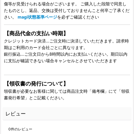
傷等が見受けられる場合がございます。 ご購入した段階で同意し
たものとし、返品、交換は受付しておりませんこと何卒ご了承くだ
さい。
magi状態基準ページ
を必ずご確認ください
【商品代金の支払い時期】
クレジットカード決済…ご注文時に決済していただきます。請求時
期はご利用のカード会社ごとに異なります。
銀行振込…ご注文日から8時間以内にお支払いください。期日以内
に支払が確認できない場合キャンセルとさせていただきます
【領収書の発行について】
領収書が必要なお客様に関しては商品注文時「備考欄」にて「領収
書発行希望」とご記載ください。
レビュー
0
件のレビュー