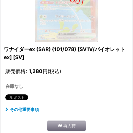
ワナイダーex (SAR) {101/078} [SV1V/バイオレット
ex] [SV]
販売価格
:
1,280
円
(税込)
在庫なし
その他重要事項
再入荷