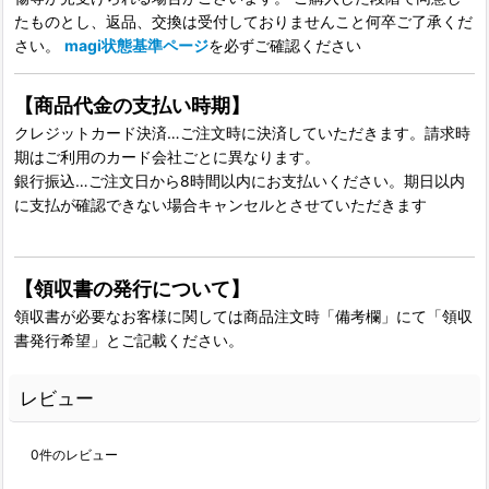
たものとし、返品、交換は受付しておりませんこと何卒ご了承くだ
さい。
magi状態基準ページ
を必ずご確認ください
【商品代金の支払い時期】
クレジットカード決済…ご注文時に決済していただきます。請求時
期はご利用のカード会社ごとに異なります。
銀行振込…ご注文日から8時間以内にお支払いください。期日以内
に支払が確認できない場合キャンセルとさせていただきます
【領収書の発行について】
領収書が必要なお客様に関しては商品注文時「備考欄」にて「領収
書発行希望」とご記載ください。
レビュー
0
件のレビュー