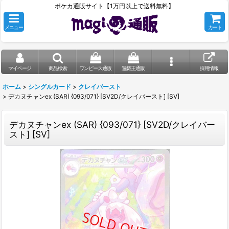
ポケカ通販サイト【1万円以上で送料無料】
メニュー
カート
マイページ
商品検索
ワンピース通販
遊戯王通販
採用情報
ホーム
>
シングルカード
>
クレイバースト
>
デカヌチャンex (SAR) {093/071} [SV2D/クレイバースト] [SV]
デカヌチャンex (SAR) {093/071} [SV2D/クレイバー
スト] [SV]