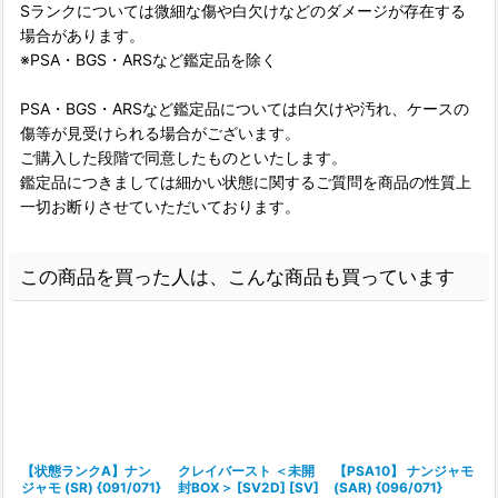
Sランクについては微細な傷や白欠けなどのダメージが存在する
場合があります。
※PSA・BGS・ARSなど鑑定品を除く
PSA・BGS・ARSなど鑑定品については白欠けや汚れ、ケースの
傷等が見受けられる場合がございます。
ご購入した段階で同意したものといたします。
鑑定品につきましては細かい状態に関するご質問を商品の性質上
一切お断りさせていただいております。
この商品を買った人は、こんな商品も買っています
【状態ランクA】ナン
クレイバースト ＜未開
【PSA10】 ナンジャモ
ジャモ (SR) {091/071}
封BOX＞ [SV2D] [SV]
(SAR) {096/071}
(