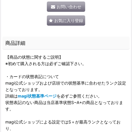
お問い合わせ
お気に入り登録
商品詳細
【商品の状態に関するご説明】
※初めて購入される方は必ずご確認下さい。
・カードの状態表記について
magi公式ショップおよび店頭での状態基準に合わせたランク設定
となっております。
詳細は
magi状態基準ページ
を必ずご参照ください。
状態表記のない商品は当店基準状態S~A+の商品となっておりま
す。
magi公式ショップによる設定ではS＋が最高ランクとなってお
り、