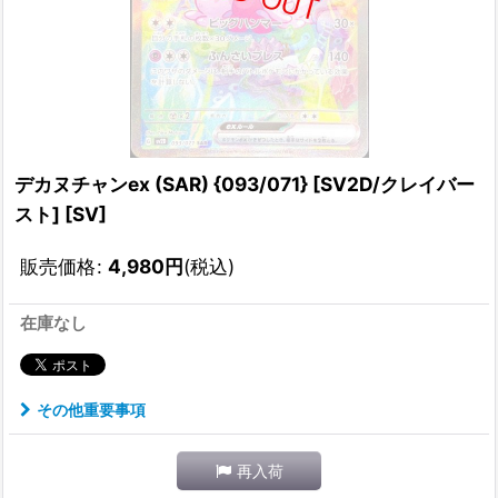
デカヌチャンex (SAR) {093/071} [SV2D/クレイバー
スト] [SV]
販売価格
:
4,980
円
(税込)
在庫なし
その他重要事項
再入荷