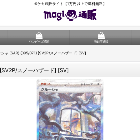
ポケカ通販サイト【1万円以上で送料無料】
ワンピース通販
遊戯王通販
SAR) {095/071} [SV2P/スノーハザード] [SV]
[SV2P/スノーハザード] [SV]