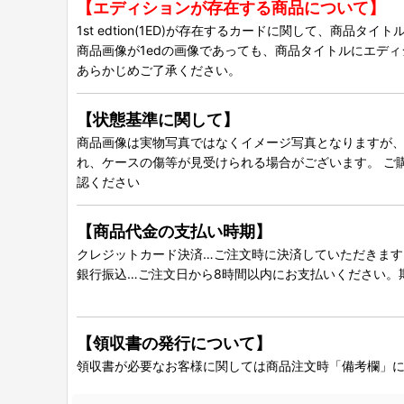
【エディションが存在する商品について】
1st edtion(1ED)が存在するカードに関して、商品
商品画像が1edの画像であっても、商品タイトルにエデ
あらかじめご了承ください。
【状態基準に関して】
商品画像は実物写真ではなくイメージ写真となりますが、グ
れ、ケースの傷等が見受けられる場合がございます。 ご
認ください
【商品代金の支払い時期】
クレジットカード決済…ご注文時に決済していただきます
銀行振込…ご注文日から8時間以内にお支払いください。
【領収書の発行について】
領収書が必要なお客様に関しては商品注文時「備考欄」