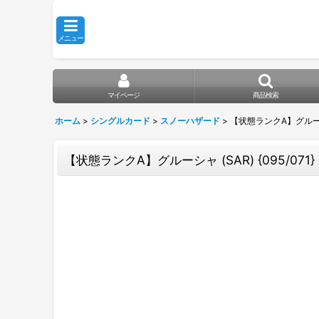
メニュー
マイページ
商品検索
ホーム
>
シングルカード
>
スノーハザード
>
【状態ランクA】グルーシャ (
【状態ランクA】グルーシャ (SAR) {095/071} 