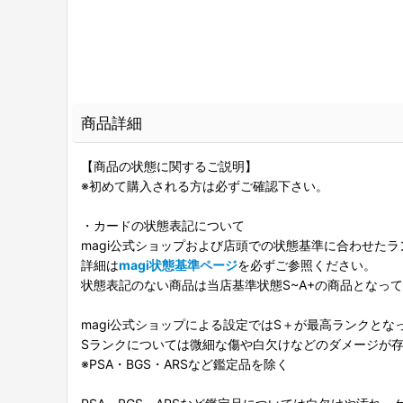
商品詳細
【商品の状態に関するご説明】
※初めて購入される方は必ずご確認下さい。
・カードの状態表記について
magi公式ショップおよび店頭での状態基準に合わせた
詳細は
magi状態基準ページ
を必ずご参照ください。
状態表記のない商品は当店基準状態S~A+の商品となっ
magi公式ショップによる設定ではS＋が最高ランクとな
Sランクについては微細な傷や白欠けなどのダメージが
※PSA・BGS・ARSなど鑑定品を除く