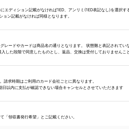
タイトルにエディション記載がなければ1ED、アンリミ(1ED表記なし)を選
ィション記載がなければ同様となります。
レードやカードは商品名の通りとなります。 状態難と表記されていない
購入した段階で同意したものとし、返品、交換は受付しておりませんこ
。請求時期はご利用のカード会社ごとに異なります。
期日以内に支払が確認できない場合キャンセルとさせていただきます
にて「領収書発行希望」とご記載ください。