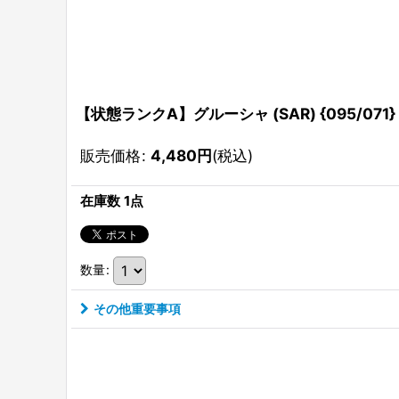
【状態ランクA】グルーシャ (SAR) {095/071} 
販売価格
:
4,480
円
(税込)
在庫数 1点
数量
:
その他重要事項