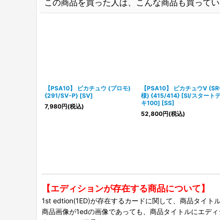
この商品を買った人は、こんな商品も買ってい
【PSA10】 ピカチュウ (プロモ)
【PSA10】 ピカチュウV (S
{291/SV-P} [SV]
様) {415/414} [SI/スタート
キ100] [SS]
7,980
円
(税込)
52,800
円
(税込)
【エディションが存在する商品について】
1st edtion(1ED)が存在するカードに関して、商品
商品画像が1edの画像であっても、商品タイトルにエデ