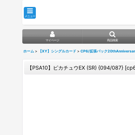
メニュー
マイページ
商品検索
ホーム
>
【XY】シングルカード
>
CP6/拡張パック20thAnniversa
【PSA10】ピカチュウEX (SR) {094/087} [cp6