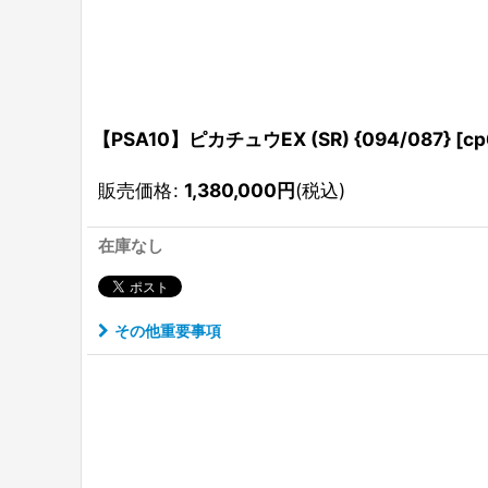
【PSA10】ピカチュウEX (SR) {094/087} [cp
販売価格
:
1,380,000
円
(税込)
在庫なし
その他重要事項