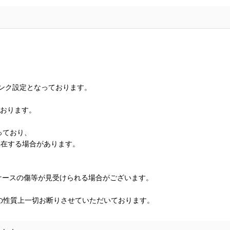
ランク設定となっております。
ております。
っており、
存在する場合があります。
、ケースの傷等が見受けられる場合がございます。
の性質上一切お断りさせていただいております。