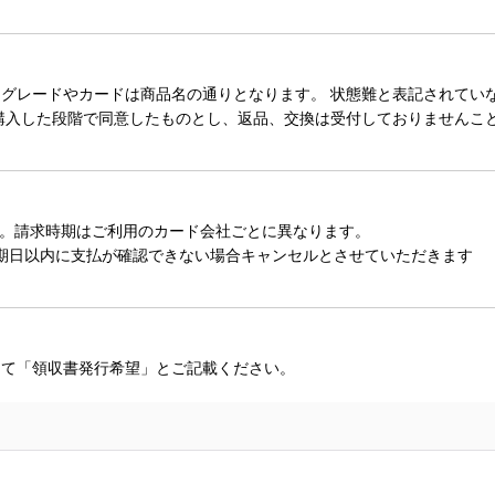
レードやカードは商品名の通りとなります。 状態難と表記されていない
購入した段階で同意したものとし、返品、交換は受付しておりませんこ
。請求時期はご利用のカード会社ごとに異なります。
期日以内に支払が確認できない場合キャンセルとさせていただきます
にて「領収書発行希望」とご記載ください。