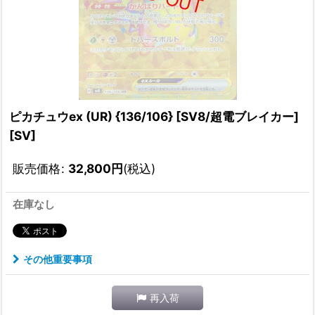
ピカチュウex (UR) {136/106} [SV8/超電ブレイカー]
[SV]
販売価格
:
32,800
円
(税込)
在庫なし
その他重要事項
再入荷