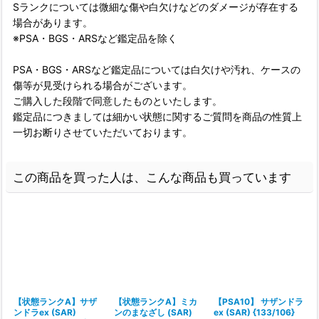
Sランクについては微細な傷や白欠けなどのダメージが存在する
場合があります。
※PSA・BGS・ARSなど鑑定品を除く
PSA・BGS・ARSなど鑑定品については白欠けや汚れ、ケースの
傷等が見受けられる場合がございます。
ご購入した段階で同意したものといたします。
鑑定品につきましては細かい状態に関するご質問を商品の性質上
一切お断りさせていただいております。
この商品を買った人は、こんな商品も買っています
【状態ランクA】サザ
【状態ランクA】ミカ
【PSA10】 サザンドラ
ンドラex (SAR)
ンのまなざし (SAR)
ex (SAR) {133/106}