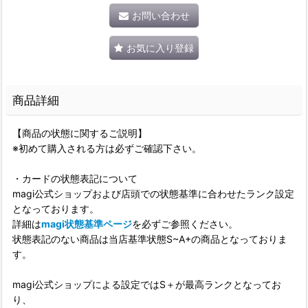
お問い合わせ
お気に入り登録
商品詳細
【商品の状態に関するご説明】
※初めて購入される方は必ずご確認下さい。
・カードの状態表記について
magi公式ショップおよび店頭での状態基準に合わせたランク設定
となっております。
詳細は
magi状態基準ページ
を必ずご参照ください。
状態表記のない商品は当店基準状態S~A+の商品となっておりま
す。
magi公式ショップによる設定ではS＋が最高ランクとなってお
り、