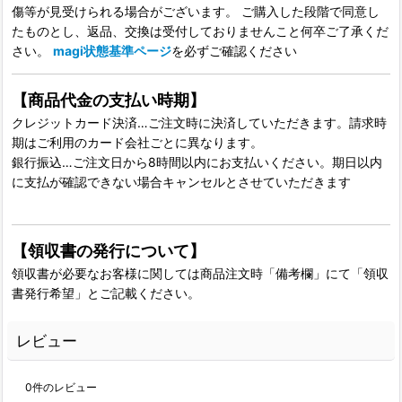
傷等が見受けられる場合がございます。 ご購入した段階で同意し
たものとし、返品、交換は受付しておりませんこと何卒ご了承くだ
さい。
magi状態基準ページ
を必ずご確認ください
【商品代金の支払い時期】
クレジットカード決済…ご注文時に決済していただきます。請求時
期はご利用のカード会社ごとに異なります。
銀行振込…ご注文日から8時間以内にお支払いください。期日以内
に支払が確認できない場合キャンセルとさせていただきます
【領収書の発行について】
領収書が必要なお客様に関しては商品注文時「備考欄」にて「領収
書発行希望」とご記載ください。
レビュー
0
件のレビュー