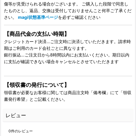
傷等が見受けられる場合がございます。 ご購入した段階で同意し
たものとし、返品、交換は受付しておりませんこと何卒ご了承くだ
さい。
magi状態基準ページ
を必ずご確認ください
【商品代金の支払い時期】
クレジットカード決済…ご注文時に決済していただきます。請求時
期はご利用のカード会社ごとに異なります。
銀行振込…ご注文日から8時間以内にお支払いください。期日以内
に支払が確認できない場合キャンセルとさせていただきます
【領収書の発行について】
領収書が必要なお客様に関しては商品注文時「備考欄」にて「領収
書発行希望」とご記載ください。
レビュー
0
件のレビュー