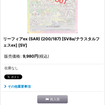
リーフィアex (SAR) {200/187} [SV8a/テラスタルフ
ェスex] [SV]
販売価格
:
9,980
円
(税込)
在庫なし
その他重要事項
再入荷