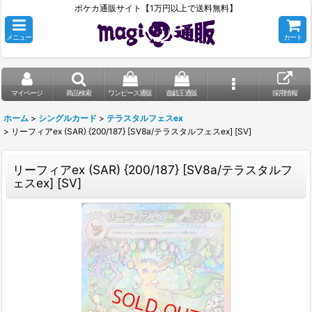
ポケカ通販サイト【1万円以上で送料無料】
メニュー
カート
マイページ
商品検索
ワンピース通販
遊戯王通販
採用情報
ホーム
>
シングルカード
>
テラスタルフェスex
>
リーフィアex (SAR) {200/187} [SV8a/テラスタルフェスex] [SV]
リーフィアex (SAR) {200/187} [SV8a/テラスタルフ
ェスex] [SV]