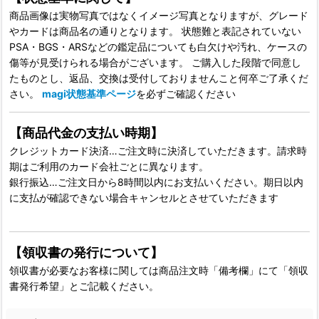
商品画像は実物写真ではなくイメージ写真となりますが、グレード
やカードは商品名の通りとなります。 状態難と表記されていない
PSA・BGS・ARSなどの鑑定品についても白欠けや汚れ、ケースの
傷等が見受けられる場合がございます。 ご購入した段階で同意し
たものとし、返品、交換は受付しておりませんこと何卒ご了承くだ
さい。
magi状態基準ページ
を必ずご確認ください
【商品代金の支払い時期】
クレジットカード決済…ご注文時に決済していただきます。請求時
期はご利用のカード会社ごとに異なります。
銀行振込…ご注文日から8時間以内にお支払いください。期日以内
に支払が確認できない場合キャンセルとさせていただきます
【領収書の発行について】
領収書が必要なお客様に関しては商品注文時「備考欄」にて「領収
書発行希望」とご記載ください。