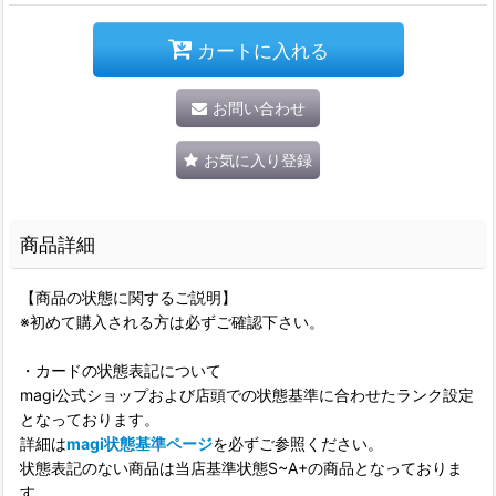
カートに入れる
お問い合わせ
お気に入り登録
商品詳細
【商品の状態に関するご説明】
※初めて購入される方は必ずご確認下さい。
・カードの状態表記について
magi公式ショップおよび店頭での状態基準に合わせたランク設定
となっております。
詳細は
magi状態基準ページ
を必ずご参照ください。
状態表記のない商品は当店基準状態S~A+の商品となっておりま
す。