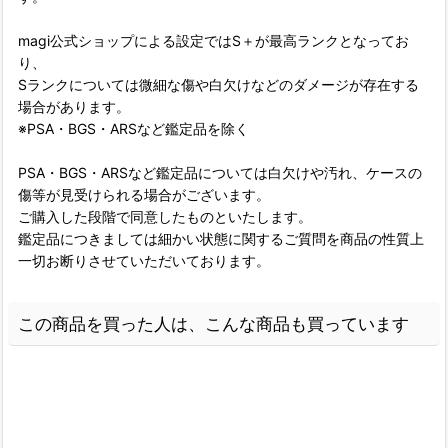
magi公式ショップによる設定ではS＋が最高ランクとなってお
り、
Sランクについては微細な傷や白欠けなどのダメージが存在する
場合があります。
※PSA・BGS・ARSなど鑑定品を除く
PSA・BGS・ARSなど鑑定品については白欠けや汚れ、ケースの
傷等が見受けられる場合がございます。
ご購入した段階で同意したものといたします。
鑑定品につきましては細かい状態に関するご質問を商品の性質上
一切お断りさせていただいております。
この商品を買った人は、こんな商品も買っています