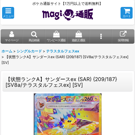
ポケカ通販サイト【1万円以上で送料無料】
メニュー
カート
マイページ
商品検索
ワンピース通販
遊戯王通販
採用情報
ホーム
>
シングルカード
>
テラスタルフェスex
>
【状態ランクA】サンダースex (SAR) {209/187} [SV8a/テラスタルフェスex]
[SV]
【状態ランクA】サンダースex (SAR) {209/187}
[SV8a/テラスタルフェスex] [SV]