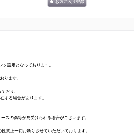
お気に入り登録
ランク設定となっております。
ております。
っており、
存在する場合があります。
、ケースの傷等が見受けられる場合がございます。
の性質上一切お断りさせていただいております。