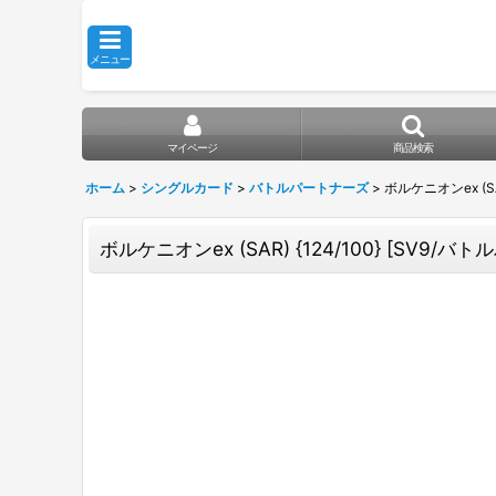
メニュー
マイページ
商品検索
ホーム
>
シングルカード
>
バトルパートナーズ
>
ボルケニオンex (SAR
ボルケニオンex (SAR) {124/100} [SV9/バ