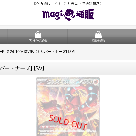
ポケカ通販サイト【1万円以上で送料無料】
ワンピース通販
遊戯王通販
) {124/100} [SV9/バトルパートナーズ] [SV]
トルパートナーズ] [SV]