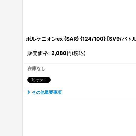
ボルケニオンex (SAR) {124/100} [SV9/バ
販売価格
:
2,080
円
(税込)
在庫なし
その他重要事項