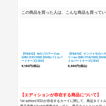
この商品を買った人は、こんな商品も買ってい
【PSA10】 Nのゾロアークex
【PSA10】 ナンジャモのハ
(UR) {131/100} [SV9/バトルパ
リーex (SR) {114/100} [SV
ートナーズ] [SV]
トルパートナーズ] [SV]
9,180
円
(税込)
6,880
円
(税込)
【エディションが存在する商品について】
1st edtion(1ED)が存在するカードに関して、商品
商品画像が1edの画像であっても、商品タイトルにエデ