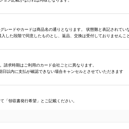
レードやカードは商品名の通りとなります。 状態難と表記されていない
購入した段階で同意したものとし、返品、交換は受付しておりませんこ
。請求時期はご利用のカード会社ごとに異なります。
期日以内に支払が確認できない場合キャンセルとさせていただきます
にて「領収書発行希望」とご記載ください。