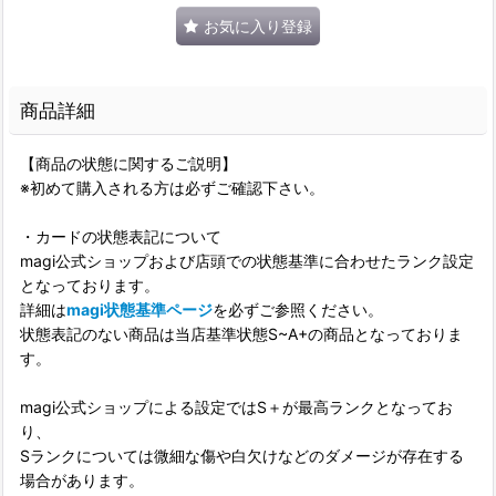
お気に入り登録
商品詳細
【商品の状態に関するご説明】
※初めて購入される方は必ずご確認下さい。
・カードの状態表記について
magi公式ショップおよび店頭での状態基準に合わせたランク設定
となっております。
詳細は
magi状態基準ページ
を必ずご参照ください。
状態表記のない商品は当店基準状態S~A+の商品となっておりま
す。
magi公式ショップによる設定ではS＋が最高ランクとなってお
り、
Sランクについては微細な傷や白欠けなどのダメージが存在する
場合があります。