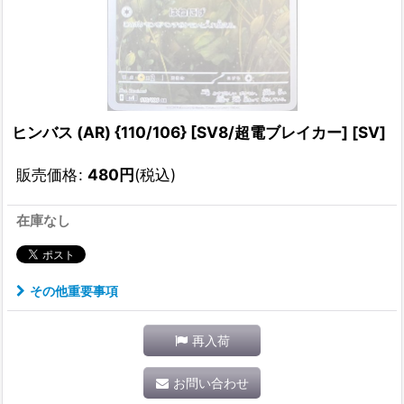
ヒンバス (AR) {110/106} [SV8/超電ブレイカー] [SV]
販売価格
:
480
円
(税込)
在庫なし
その他重要事項
再入荷
お問い合わせ