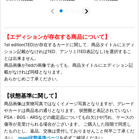
【エディションが存在する商品について】
1st edtion(1ED)が存在するカードに関して、商品タイトルにエディ
ション記載がなければ1ED、アンリミ(1ED表記なし)を選択するこ
とは出来ません。
商品画像が1edの画像であっても、商品タイトルにエディション記
載がなければ同様となります。
あらかじめご了承ください。
【状態基準に関して】
商品画像は実物写真ではなくイメージ写真となりますが、グレード
やカードは商品名の通りとなります。 状態難と表記されていない
PSA・BGS・ARSなどの鑑定品についても白欠けや汚れ、ケースの
傷等が見受けられる場合がございます。 ご購入した段階で同意し
たものとし、返品、交換は受付しておりませんこと何卒ご了承くだ
さい。
magi状態基準ページ
を必ずご確認ください