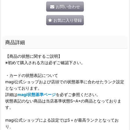
お問い合わせ
お気に入り登録
商品詳細
【商品の状態に関するご説明】
※初めて購入される方は必ずご確認下さい。
・カードの状態表記について
magi公式ショップおよび店頭での状態基準に合わせたランク設定
となっております。
詳細は
magi状態基準ページ
を必ずご参照ください。
状態表記のない商品は当店基準状態S~A+の商品となっておりま
す。
magi公式ショップによる設定ではS＋が最高ランクとなってお
り、