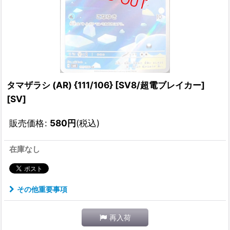
タマザラシ (AR) {111/106} [SV8/超電ブレイカー]
[SV]
販売価格
:
580
円
(税込)
在庫なし
その他重要事項
再入荷