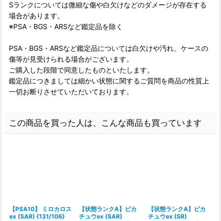
Sランクについては微細な傷や白欠けなどのダメージが存在する
場合があります。
※PSA・BGS・ARSなど鑑定品を除く
PSA・BGS・ARSなど鑑定品については白欠けや汚れ、ケースの
傷等が見受けられる場合がございます。
ご購入した段階で同意したものといたします。
鑑定品につきましては細かい状態に関するご質問を商品の性質上
一切お断りさせていただいております。
この商品を買った人は、こんな商品も買っています
【PSA10】 ミロカロス
【状態ランクA】ピカ
【状態ランクA】ピカ
ex (SAR) {131/106}
チュウex (SAR)
チュウex (SR)