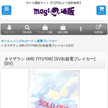
ポケカ通販サイト【1万円以上で送料無料】
メニュー
カート
マイページ
商品検索
ワンピース通販
遊戯王通販
採用情報
ホーム
>
シングルカード
>
超電ブレイカー
>
タマザラシ (AR) {111/106} [SV8/超電ブレイカー] [SV]
タマザラシ (AR) {111/106} [SV8/超電ブレイカー]
[SV]