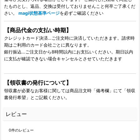
たものとし、返品、交換は受付しておりませんこと何卒ご了承くだ
さい。
magi状態基準ページ
を必ずご確認ください
【商品代金の支払い時期】
クレジットカード決済…ご注文時に決済していただきます。請求時
期はご利用のカード会社ごとに異なります。
銀行振込…ご注文日から8時間以内にお支払いください。期日以内
に支払が確認できない場合キャンセルとさせていただきます
【領収書の発行について】
領収書が必要なお客様に関しては商品注文時「備考欄」にて「領収
書発行希望」とご記載ください。
レビュー
0
件のレビュー