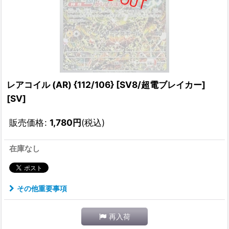
レアコイル (AR) {112/106} [SV8/超電ブレイカー]
[SV]
販売価格
:
1,780
円
(税込)
在庫なし
その他重要事項
再入荷