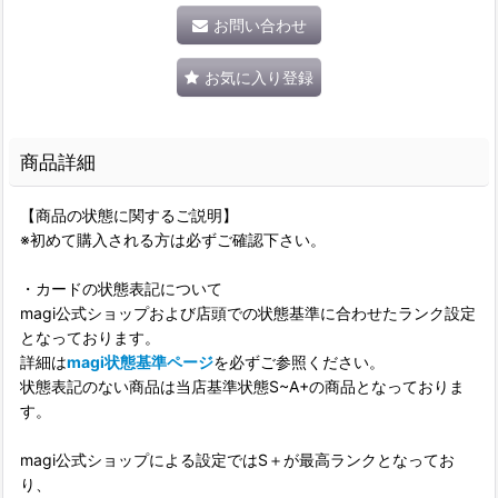
お問い合わせ
お気に入り登録
商品詳細
【商品の状態に関するご説明】
※初めて購入される方は必ずご確認下さい。
・カードの状態表記について
magi公式ショップおよび店頭での状態基準に合わせたランク設定
となっております。
詳細は
magi状態基準ページ
を必ずご参照ください。
状態表記のない商品は当店基準状態S~A+の商品となっておりま
す。
magi公式ショップによる設定ではS＋が最高ランクとなってお
り、