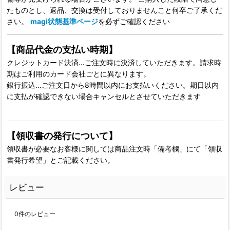
たものとし、返品、交換は受付しておりませんこと何卒ご了承くだ
さい。
magi状態基準ページ
を必ずご確認ください
【商品代金の支払い時期】
クレジットカード決済…ご注文時に決済していただきます。請求時
期はご利用のカード会社ごとに異なります。
銀行振込…ご注文日から8時間以内にお支払いください。期日以内
に支払が確認できない場合キャンセルとさせていただきます
【領収書の発行について】
領収書が必要なお客様に関しては商品注文時「備考欄」にて「領収
書発行希望」とご記載ください。
レビュー
0
件のレビュー