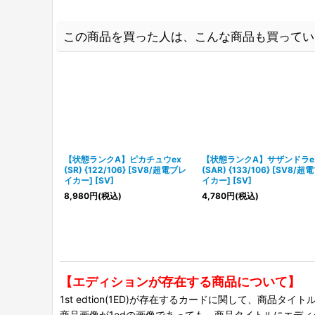
この商品を買った人は、こんな商品も買ってい
【状態ランクA】ピカチュウex
【状態ランクA】サザンドラe
(SR) {122/106} [SV8/超電ブレ
(SAR) {133/106} [SV8/超
イカー] [SV]
イカー] [SV]
8,980
円
(税込)
4,780
円
(税込)
【エディションが存在する商品について】
1st edtion(1ED)が存在するカードに関して、商品
商品画像が1edの画像であっても、商品タイトルにエデ