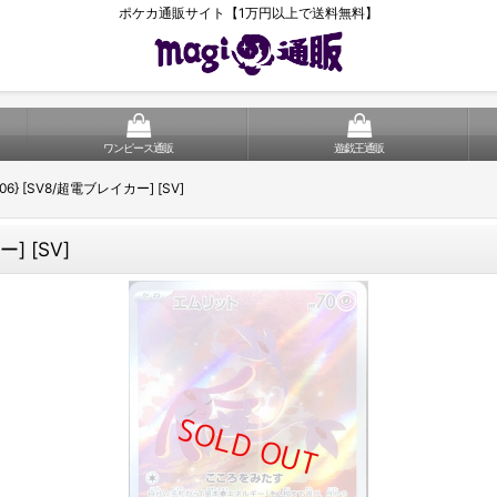
ポケカ通販サイト【1万円以上で送料無料】
ワンピース通販
遊戯王通販
106} [SV8/超電ブレイカー] [SV]
] [SV]