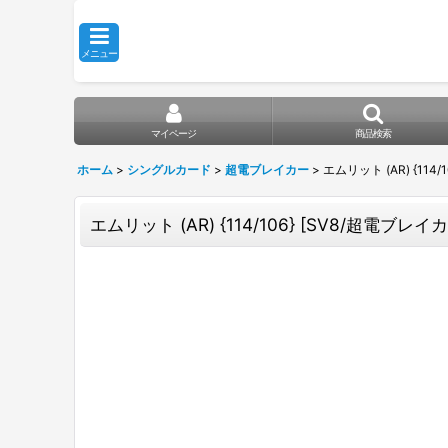
メニュー
マイページ
商品検索
ホーム
>
シングルカード
>
超電ブレイカー
>
エムリット (AR) {114/
エムリット (AR) {114/106} [SV8/超電ブレイカー