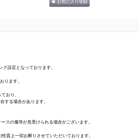
お気に入り登録
ランク設定となっております。
ております。
っており、
存在する場合があります。
、ケースの傷等が見受けられる場合がございます。
の性質上一切お断りさせていただいております。