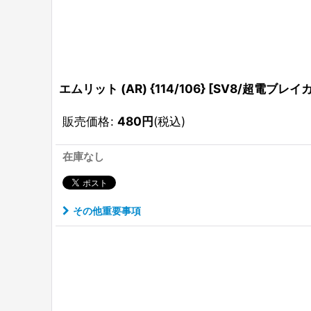
エムリット (AR) {114/106} [SV8/超電ブレイカ
販売価格
:
480
円
(税込)
在庫なし
その他重要事項