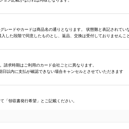
レードやカードは商品名の通りとなります。 状態難と表記されていない
購入した段階で同意したものとし、返品、交換は受付しておりませんこ
。請求時期はご利用のカード会社ごとに異なります。
期日以内に支払が確認できない場合キャンセルとさせていただきます
にて「領収書発行希望」とご記載ください。