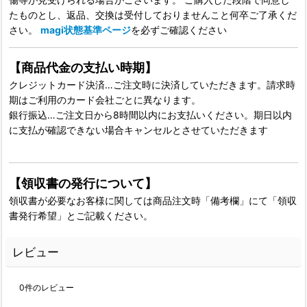
たものとし、返品、交換は受付しておりませんこと何卒ご了承くだ
さい。
magi状態基準ページ
を必ずご確認ください
【商品代金の支払い時期】
クレジットカード決済…ご注文時に決済していただきます。請求時
期はご利用のカード会社ごとに異なります。
銀行振込…ご注文日から8時間以内にお支払いください。期日以内
に支払が確認できない場合キャンセルとさせていただきます
【領収書の発行について】
領収書が必要なお客様に関しては商品注文時「備考欄」にて「領収
書発行希望」とご記載ください。
レビュー
0
件のレビュー