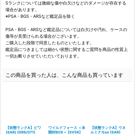
Sランクについては微細な傷や白欠けなどのダメージが存在する
場合があります。
※PSA・BGS・ARSなど鑑定品を除く
PSA・BGS・ARSなど鑑定品については白欠けや汚れ、ケースの
傷等が見受けられる場合がございます。
ご購入した段階で同意したものといたします。
鑑定品につきましては細かい状態に関するご質問を商品の性質上
一切お断りさせていただいております。
この商品を買った人は、こんな商品も買っています
【状態ランクA】ビワ
ワイルドフォース ＜未
【状態ランクA】ウネ
(SAR) {096/071}
開封BOX＞ [SV5K]
ルミナモex (SAR)