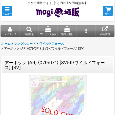
ポケカ通販サイト【1万円以上で送料無料】
メニュー
カート
マイページ
商品検索
ワンピース通販
遊戯王通販
採用情報
ホーム
>
シングルカード
>
ワイルドフォース
>
アーボック (AR) {079/071} [SV5K/ワイルドフォース] [SV]
アーボック (AR) {079/071} [SV5K/ワイルドフォー
ス] [SV]