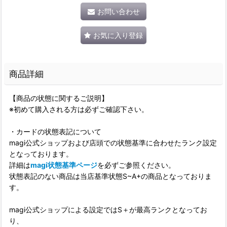
お問い合わせ
お気に入り登録
商品詳細
【商品の状態に関するご説明】
※初めて購入される方は必ずご確認下さい。
・カードの状態表記について
magi公式ショップおよび店頭での状態基準に合わせたランク設定
となっております。
詳細は
magi状態基準ページ
を必ずご参照ください。
状態表記のない商品は当店基準状態S~A+の商品となっておりま
す。
magi公式ショップによる設定ではS＋が最高ランクとなってお
り、