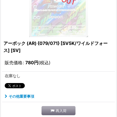
アーボック (AR) {079/071} [SV5K/ワイルドフォー
ス] [SV]
販売価格
:
780
円
(税込)
在庫なし
その他重要事項
再入荷