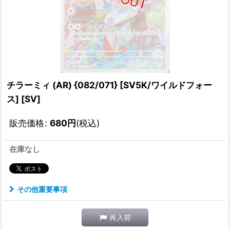
チラーミィ (AR) {082/071} [SV5K/ワイルドフォー
ス] [SV]
販売価格
:
680
円
(税込)
在庫なし
その他重要事項
再入荷