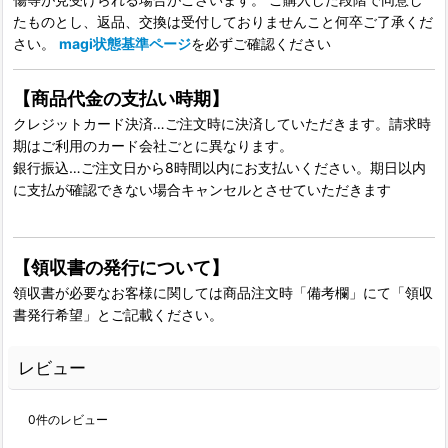
たものとし、返品、交換は受付しておりませんこと何卒ご了承くだ
さい。
magi状態基準ページ
を必ずご確認ください
【商品代金の支払い時期】
クレジットカード決済…ご注文時に決済していただきます。請求時
期はご利用のカード会社ごとに異なります。
銀行振込…ご注文日から8時間以内にお支払いください。期日以内
に支払が確認できない場合キャンセルとさせていただきます
【領収書の発行について】
領収書が必要なお客様に関しては商品注文時「備考欄」にて「領収
書発行希望」とご記載ください。
レビュー
0
件のレビュー