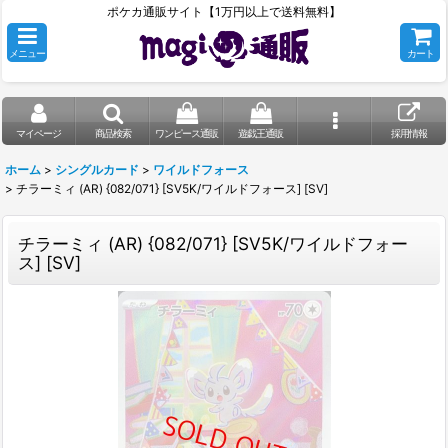
ポケカ通販サイト【1万円以上で送料無料】
メニュー
カート
マイページ
商品検索
ワンピース通販
遊戯王通販
採用情報
ホーム
>
シングルカード
>
ワイルドフォース
>
チラーミィ (AR) {082/071} [SV5K/ワイルドフォース] [SV]
チラーミィ (AR) {082/071} [SV5K/ワイルドフォー
ス] [SV]