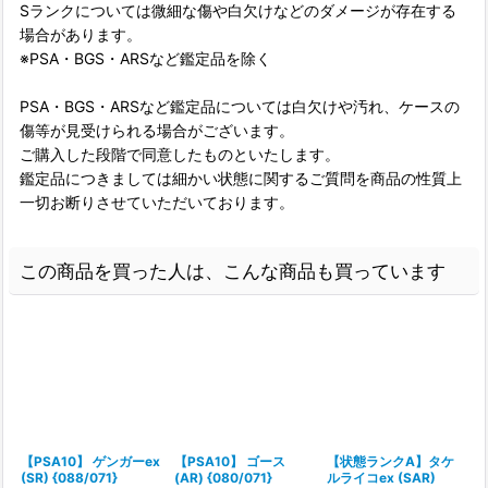
Sランクについては微細な傷や白欠けなどのダメージが存在する
場合があります。
※PSA・BGS・ARSなど鑑定品を除く
PSA・BGS・ARSなど鑑定品については白欠けや汚れ、ケースの
傷等が見受けられる場合がございます。
ご購入した段階で同意したものといたします。
鑑定品につきましては細かい状態に関するご質問を商品の性質上
一切お断りさせていただいております。
この商品を買った人は、こんな商品も買っています
【PSA10】 ゲンガーex
【PSA10】 ゴース
【状態ランクA】タケ
(SR) {088/071}
(AR) {080/071}
ルライコex (SAR)