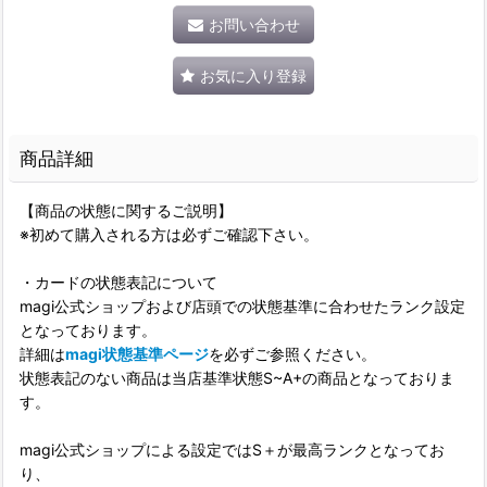
お問い合わせ
お気に入り登録
商品詳細
【商品の状態に関するご説明】
※初めて購入される方は必ずご確認下さい。
・カードの状態表記について
magi公式ショップおよび店頭での状態基準に合わせたランク設定
となっております。
詳細は
magi状態基準ページ
を必ずご参照ください。
状態表記のない商品は当店基準状態S~A+の商品となっておりま
す。
magi公式ショップによる設定ではS＋が最高ランクとなってお
り、