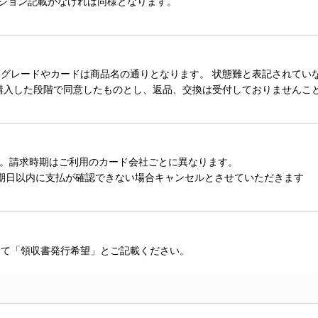
ィション記載がなければ同様となります。
レードやカードは商品名の通りとなります。 状態難と表記されていない
購入した段階で同意したものとし、返品、交換は受付しておりませんこ
。請求時期はご利用のカード会社ごとに異なります。
期日以内に支払が確認できない場合キャンセルとさせていただきます
にて「領収書発行希望」とご記載ください。