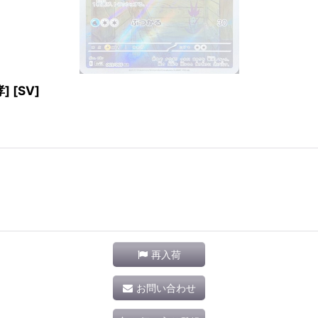
] [SV]
再入荷
お問い合わせ