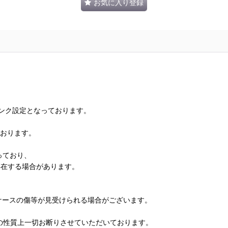
お気に入り登録
ランク設定となっております。
ております。
っており、
存在する場合があります。
、ケースの傷等が見受けられる場合がございます。
の性質上一切お断りさせていただいております。