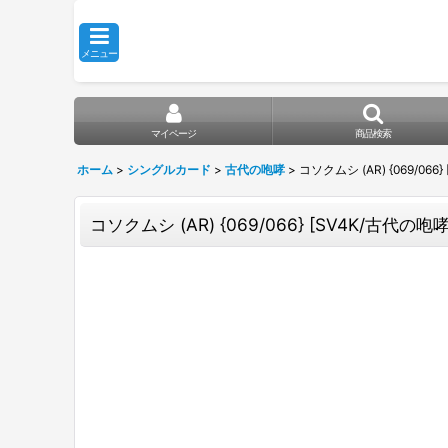
メニュー
マイページ
商品検索
ホーム
>
シングルカード
>
古代の咆哮
>
コソクムシ (AR) {069/066}
コソクムシ (AR) {069/066} [SV4K/古代の咆哮]