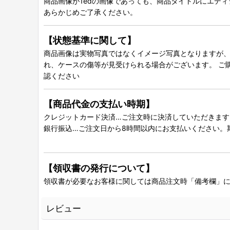
商品画像が1edの画像であっても、商品タイトルにエデ
あらかじめご了承ください。
【状態基準に関して】
商品画像は実物写真ではなくイメージ写真となりますが、グ
れ、ケースの傷等が見受けられる場合がございます。 ご
認ください
【商品代金の支払い時期】
クレジットカード決済…ご注文時に決済していただきます
銀行振込…ご注文日から8時間以内にお支払いください。
【領収書の発行について】
領収書が必要なお客様に関しては商品注文時「備考欄」
レビュー