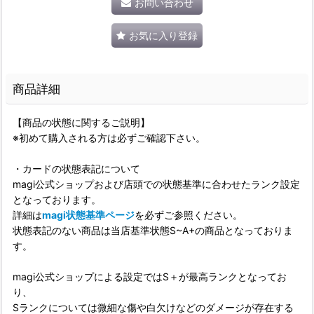
お問い合わせ
お気に入り登録
商品詳細
【商品の状態に関するご説明】
※初めて購入される方は必ずご確認下さい。
・カードの状態表記について
magi公式ショップおよび店頭での状態基準に合わせたランク設定
となっております。
詳細は
magi状態基準ページ
を必ずご参照ください。
状態表記のない商品は当店基準状態S~A+の商品となっておりま
す。
magi公式ショップによる設定ではS＋が最高ランクとなってお
り、
Sランクについては微細な傷や白欠けなどのダメージが存在する