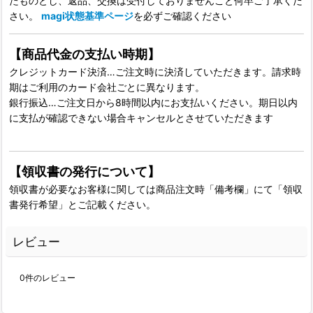
たものとし、返品、交換は受付しておりませんこと何卒ご了承くだ
さい。
magi状態基準ページ
を必ずご確認ください
【商品代金の支払い時期】
クレジットカード決済…ご注文時に決済していただきます。請求時
期はご利用のカード会社ごとに異なります。
銀行振込…ご注文日から8時間以内にお支払いください。期日以内
に支払が確認できない場合キャンセルとさせていただきます
【領収書の発行について】
領収書が必要なお客様に関しては商品注文時「備考欄」にて「領収
書発行希望」とご記載ください。
レビュー
0
件のレビュー