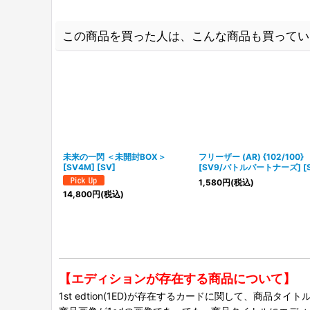
この商品を買った人は、こんな商品も買ってい
未来の一閃 ＜未開封BOX＞
フリーザー (AR) {102/100}
[SV4M] [SV]
[SV9/バトルパートナーズ] [S
1,580
円
(税込)
14,800
円
(税込)
【エディションが存在する商品について】
1st edtion(1ED)が存在するカードに関して、商品