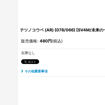
テツノコウベ (AR) {078/066} [SV4M/未来の一
販売価格
:
480
円
(税込)
在庫なし
その他重要事項