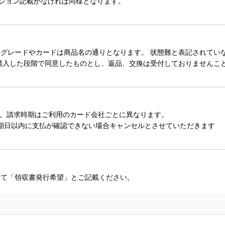
ィション記載がなければ同様となります。
レードやカードは商品名の通りとなります。 状態難と表記されていない
購入した段階で同意したものとし、返品、交換は受付しておりませんこ
。請求時期はご利用のカード会社ごとに異なります。
期日以内に支払が確認できない場合キャンセルとさせていただきます
にて「領収書発行希望」とご記載ください。