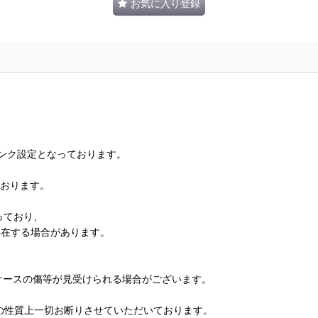
お気に入り登録
ランク設定となっております。
ております。
っており、
存在する場合があります。
、ケースの傷等が見受けられる場合がございます。
の性質上一切お断りさせていただいております。