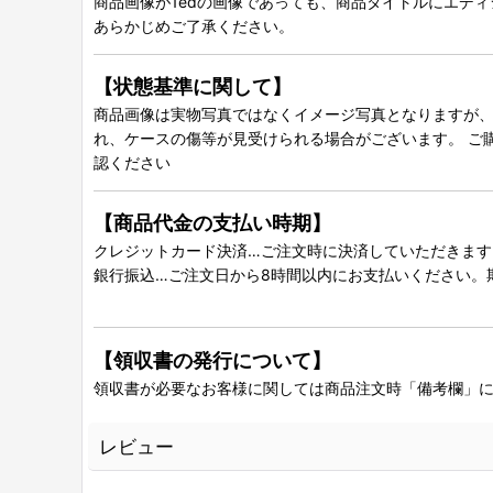
商品画像が1edの画像であっても、商品タイトルにエデ
あらかじめご了承ください。
【状態基準に関して】
商品画像は実物写真ではなくイメージ写真となりますが、グ
れ、ケースの傷等が見受けられる場合がございます。 ご
認ください
【商品代金の支払い時期】
クレジットカード決済…ご注文時に決済していただきます
銀行振込…ご注文日から8時間以内にお支払いください。
【領収書の発行について】
領収書が必要なお客様に関しては商品注文時「備考欄」
レビュー