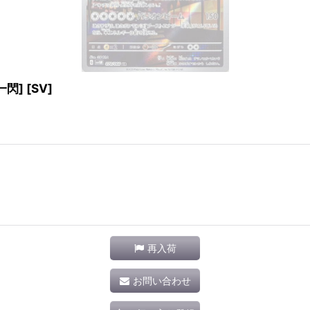
閃] [SV]
再入荷
お問い合わせ