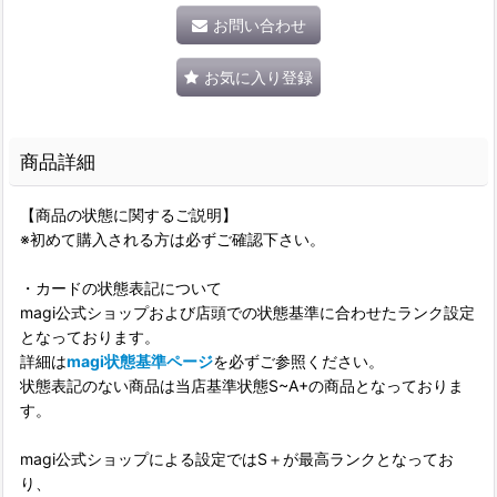
お問い合わせ
お気に入り登録
商品詳細
【商品の状態に関するご説明】
※初めて購入される方は必ずご確認下さい。
・カードの状態表記について
magi公式ショップおよび店頭での状態基準に合わせたランク設定
となっております。
詳細は
magi状態基準ページ
を必ずご参照ください。
状態表記のない商品は当店基準状態S~A+の商品となっておりま
す。
magi公式ショップによる設定ではS＋が最高ランクとなってお
り、