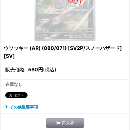
ウソッキー (AR) {080/071} [SV2P/スノーハザード]
[SV]
販売価格
:
580
円
(税込)
在庫なし
その他重要事項
再入荷