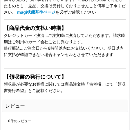
たものとし、返品、交換は受付しておりませんこと何卒ご了承くだ
さい。
magi状態基準ページ
を必ずご確認ください
【商品代金の支払い時期】
クレジットカード決済…ご注文時に決済していただきます。請求時
期はご利用のカード会社ごとに異なります。
銀行振込…ご注文日から8時間以内にお支払いください。期日以内
に支払が確認できない場合キャンセルとさせていただきます
【領収書の発行について】
領収書が必要なお客様に関しては商品注文時「備考欄」にて「領収
書発行希望」とご記載ください。
レビュー
0
件のレビュー