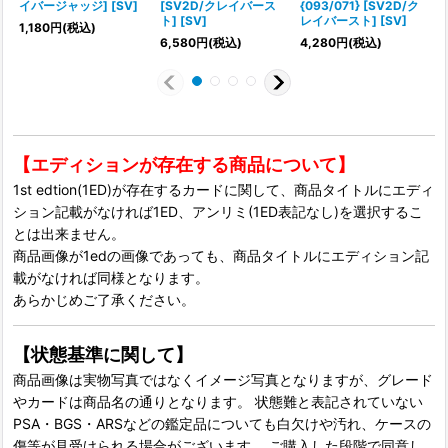
イバージャッジ] [SV]
[SV2D/クレイバース
{093/071} [SV2D/ク
{
ト] [SV]
レイバースト] [SV]
1,180
円
(税込)
6,580
円
(税込)
4,280
円
(税込)
【エディションが存在する商品について】
1st edtion(1ED)が存在するカードに関して、商品タイトルにエディ
ション記載がなければ1ED、アンリミ(1ED表記なし)を選択するこ
とは出来ません。
商品画像が1edの画像であっても、商品タイトルにエディション記
載がなければ同様となります。
あらかじめご了承ください。
【状態基準に関して】
商品画像は実物写真ではなくイメージ写真となりますが、グレード
やカードは商品名の通りとなります。 状態難と表記されていない
PSA・BGS・ARSなどの鑑定品についても白欠けや汚れ、ケースの
傷等が見受けられる場合がございます。 ご購入した段階で同意し