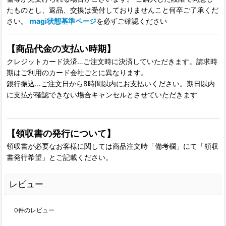
たものとし、返品、交換は受付しておりませんこと何卒ご了承くだ
さい。
magi状態基準ページ
を必ずご確認ください
【商品代金の支払い時期】
クレジットカード決済…ご注文時に決済していただきます。請求時
期はご利用のカード会社ごとに異なります。
銀行振込…ご注文日から8時間以内にお支払いください。期日以内
に支払が確認できない場合キャンセルとさせていただきます
【領収書の発行について】
領収書が必要なお客様に関しては商品注文時「備考欄」にて「領収
書発行希望」とご記載ください。
レビュー
0
件のレビュー