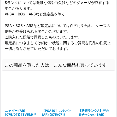
Sランクについては微細な傷や白欠けなどのダメージが存在する
場合があります。
※PSA・BGS・ARSなど鑑定品を除く
PSA・BGS・ARSなど鑑定品については白欠けや汚れ、ケースの
傷等が見受けられる場合がございます。
ご購入した段階で同意したものといたします。
鑑定品につきましては細かい状態に関するご質問を商品の性質上
一切お断りさせていただいております。
この商品を買った人は、こんな商品も買っています
ニャビー (AR)
【PSA10】 スナバァ
【状態ランクA】デカ
{075/071} [SV5M/サ
(AR) {075/071}
ヌチャンex (SAR)