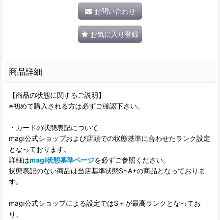
お問い合わせ
お気に入り登録
商品詳細
【商品の状態に関するご説明】
※初めて購入される方は必ずご確認下さい。
・カードの状態表記について
magi公式ショップおよび店頭での状態基準に合わせたランク設定
となっております。
詳細は
magi状態基準ページ
を必ずご参照ください。
状態表記のない商品は当店基準状態S~A+の商品となっておりま
す。
magi公式ショップによる設定ではS＋が最高ランクとなってお
り、