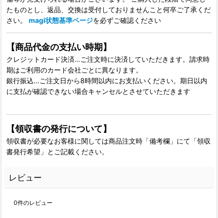
たものとし、返品、交換は受付しておりませんこと何卒ご了承くだ
さい。
magi状態基準ページ
を必ずご確認ください
【商品代金の支払い時期】
クレジットカード決済…ご注文時に決済していただきます。請求時
期はご利用のカード会社ごとに異なります。
銀行振込…ご注文日から8時間以内にお支払いください。期日以内
に支払が確認できない場合キャンセルとさせていただきます
【領収書の発行について】
領収書が必要なお客様に関しては商品注文時「備考欄」にて「領収
書発行希望」とご記載ください。
レビュー
0
件のレビュー