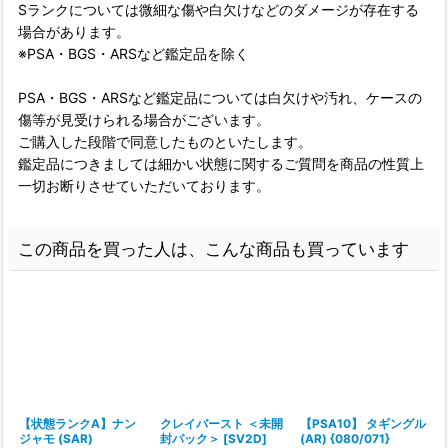
Sランクについては微細な傷や白欠けなどのダメージが存在する
場合があります。
※PSA・BGS・ARSなど鑑定品を除く
PSA・BGS・ARSなど鑑定品については白欠けや汚れ、ケースの
傷等が見受けられる場合がございます。
ご購入した段階で同意したものといたします。
鑑定品につきましては細かい状態に関するご質問を商品の性質上
一切お断りさせていただいております。
この商品を買った人は、こんな商品も買っています
【状態ランクA】ナン
クレイバースト ＜未開
【PSA10】 タギングル
ジャモ (SAR)
封パック＞ [SV2D]
(AR) {080/071}