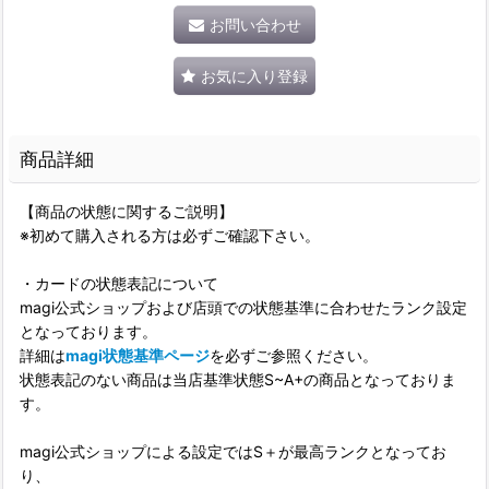
お問い合わせ
お気に入り登録
商品詳細
【商品の状態に関するご説明】
※初めて購入される方は必ずご確認下さい。
・カードの状態表記について
magi公式ショップおよび店頭での状態基準に合わせたランク設定
となっております。
詳細は
magi状態基準ページ
を必ずご参照ください。
状態表記のない商品は当店基準状態S~A+の商品となっておりま
す。
magi公式ショップによる設定ではS＋が最高ランクとなってお
り、