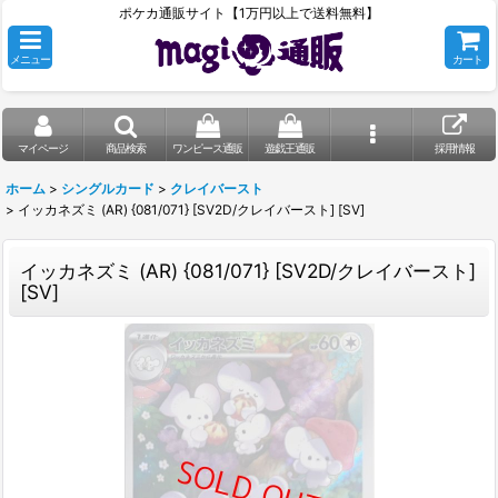
ポケカ通販サイト【1万円以上で送料無料】
メニュー
カート
マイページ
商品検索
ワンピース通販
遊戯王通販
採用情報
ホーム
>
シングルカード
>
クレイバースト
>
イッカネズミ (AR) {081/071} [SV2D/クレイバースト] [SV]
イッカネズミ (AR) {081/071} [SV2D/クレイバースト]
[SV]