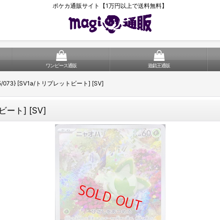
ポケカ通販サイト【1万円以上で送料無料】
ワンピース通販
遊戯王通販
5/073} [SV1a/トリプレットビート] [SV]
ビート] [SV]