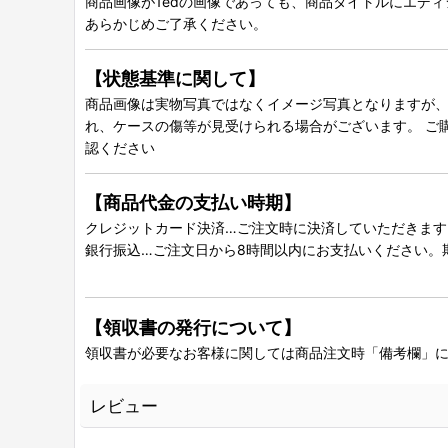
商品画像が1edの画像であっても、商品タイトルにエデ
あらかじめご了承ください。
【状態基準に関して】
商品画像は実物写真ではなくイメージ写真となりますが、グ
れ、ケースの傷等が見受けられる場合がございます。 ご
認ください
【商品代金の支払い時期】
クレジットカード決済…ご注文時に決済していただきます
銀行振込…ご注文日から8時間以内にお支払いください。
【領収書の発行について】
領収書が必要なお客様に関しては商品注文時「備考欄」
レビュー