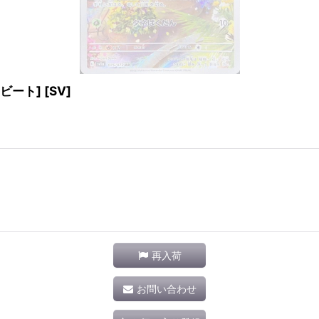
ビート] [SV]
再入荷
お問い合わせ