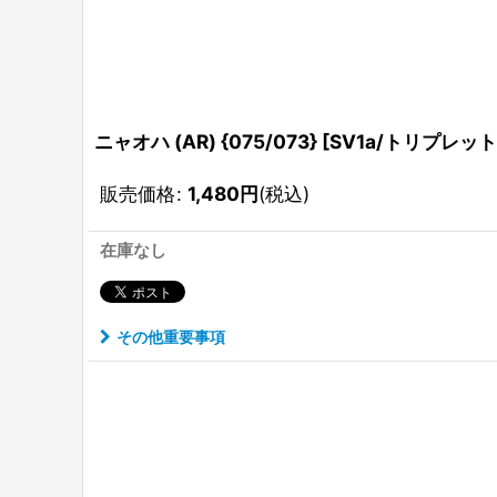
ニャオハ (AR) {075/073} [SV1a/トリプレット
販売価格
:
1,480
円
(税込)
在庫なし
その他重要事項