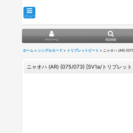
メニュー
マイページ
商品検索
ホーム
>
シングルカード
>
トリプレットビート
>
ニャオハ (AR) {07
ニャオハ (AR) {075/073} [SV1a/トリプレット