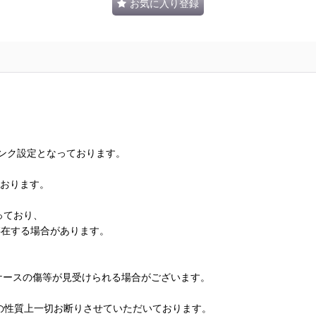
お気に入り登録
ランク設定となっております。
ております。
っており、
存在する場合があります。
、ケースの傷等が見受けられる場合がございます。
の性質上一切お断りさせていただいております。