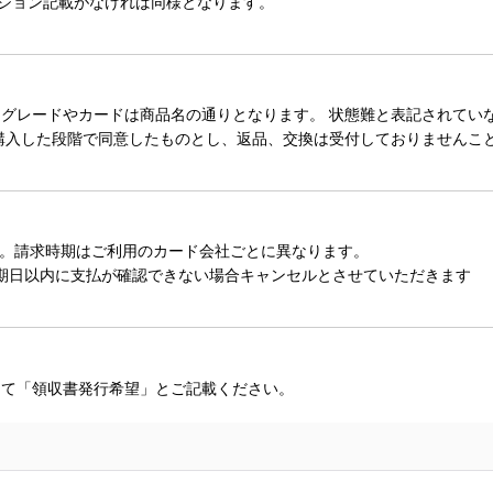
ィション記載がなければ同様となります。
レードやカードは商品名の通りとなります。 状態難と表記されていない
購入した段階で同意したものとし、返品、交換は受付しておりませんこ
。請求時期はご利用のカード会社ごとに異なります。
期日以内に支払が確認できない場合キャンセルとさせていただきます
にて「領収書発行希望」とご記載ください。