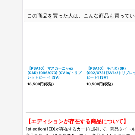
この商品を買った人は、こんな商品も買ってい
【PSA10】 マスカーニャex
【PSA10】 キハダ (SR)
(SAR) {096/073} [SV1a/トリプ
{092/073} [SV1a/トリプレ
レットビート] [SV]
ビート] [SV]
18,500
円
(税込)
10,500
円
(税込)
【エディションが存在する商品について】
1st edtion(1ED)が存在するカードに関して、商品