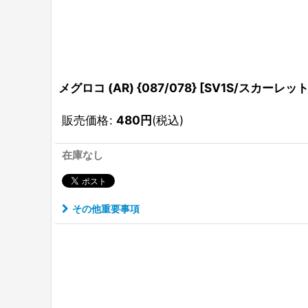
メグロコ (AR) {087/078} [SV1S/スカーレットe
販売価格
:
480
円
(税込)
在庫なし
その他重要事項