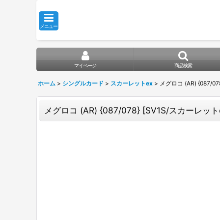
メニュー
マイページ
商品検索
ホーム
>
シングルカード
>
スカーレットex
>
メグロコ (AR) {087/07
メグロコ (AR) {087/078} [SV1S/スカーレットex