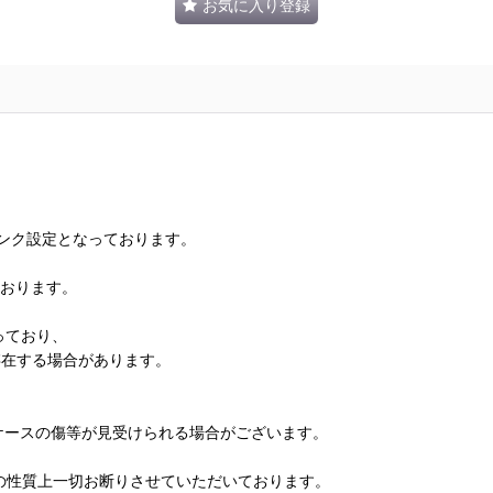
お気に入り登録
ランク設定となっております。
ております。
っており、
存在する場合があります。
、ケースの傷等が見受けられる場合がございます。
の性質上一切お断りさせていただいております。