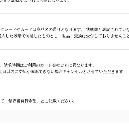
レードやカードは商品名の通りとなります。 状態難と表記されていない
購入した段階で同意したものとし、返品、交換は受付しておりませんこ
。請求時期はご利用のカード会社ごとに異なります。
期日以内に支払が確認できない場合キャンセルとさせていただきます
にて「領収書発行希望」とご記載ください。