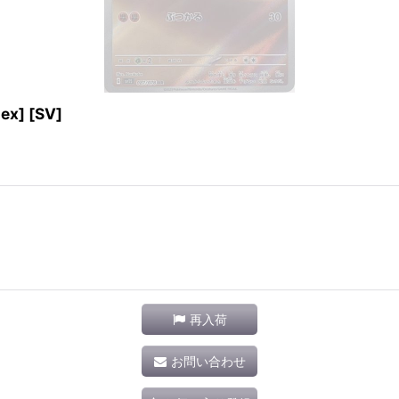
x] [SV]
再入荷
お問い合わせ