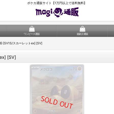
ポケカ通販サイト【1万円以上で送料無料】
ワンピース通販
遊戯王通販
8} [SV1S/スカーレットex] [SV]
] [SV]