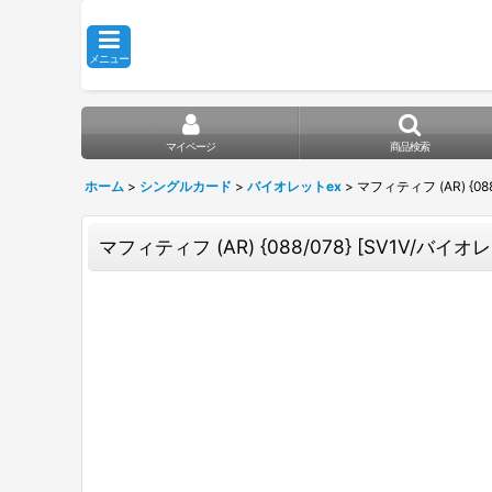
メニュー
マイページ
商品検索
ホーム
>
シングルカード
>
バイオレットex
>
マフィティフ (AR) {088
マフィティフ (AR) {088/078} [SV1V/バイオレ