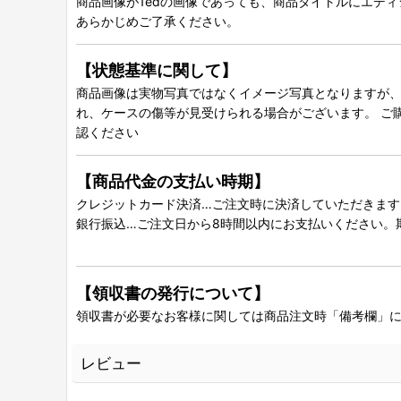
商品画像が1edの画像であっても、商品タイトルにエデ
あらかじめご了承ください。
【状態基準に関して】
商品画像は実物写真ではなくイメージ写真となりますが、グ
れ、ケースの傷等が見受けられる場合がございます。 ご
認ください
【商品代金の支払い時期】
クレジットカード決済…ご注文時に決済していただきます
銀行振込…ご注文日から8時間以内にお支払いください。
【領収書の発行について】
領収書が必要なお客様に関しては商品注文時「備考欄」
レビュー