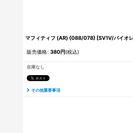
マフィティフ (AR) {088/078} [SV1V/バイオレ
販売価格
:
380
円
(税込)
在庫なし
その他重要事項