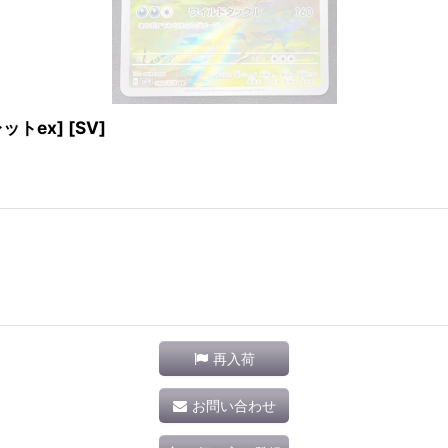
ットex] [SV]
再入荷
お問い合わせ