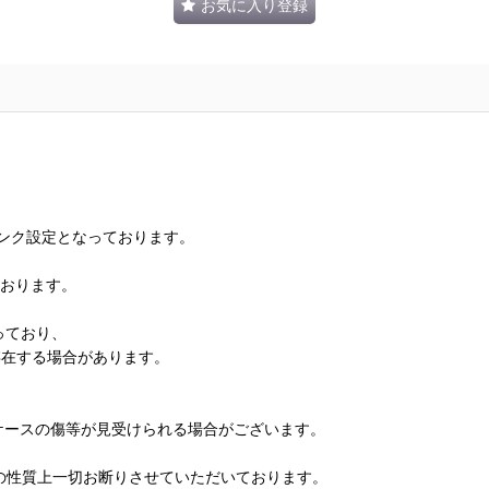
お気に入り登録
ランク設定となっております。
ております。
っており、
存在する場合があります。
、ケースの傷等が見受けられる場合がございます。
の性質上一切お断りさせていただいております。