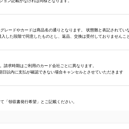
ィション記載がなければ同様となります。
レードやカードは商品名の通りとなります。 状態難と表記されていない
購入した段階で同意したものとし、返品、交換は受付しておりませんこ
。請求時期はご利用のカード会社ごとに異なります。
期日以内に支払が確認できない場合キャンセルとさせていただきます
にて「領収書発行希望」とご記載ください。