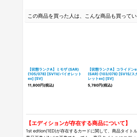
この商品を買った人は、こんな商品も買ってい
【状態ランクA】ミモザ (SAR)
【状態ランクA】コライドンe
{105/078} [SV1V/バイオレット
(SAR) {103/078} [SV1S/
ex] [SV]
レットex] [SV]
11,800
円
(税込)
5,780
円
(税込)
【エディションが存在する商品について】
1st edtion(1ED)が存在するカードに関して、商品