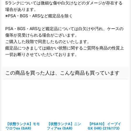
Sランクについては微細な傷や白欠けなどのダメージが存在する
場合があります。
※PSA・BGS・ARSなど鑑定品を除く
PSA・BGS・ARSなど鑑定品については白欠けや汚れ、ケースの
傷等が見受けられる場合がございます。
ご購入した段階で同意したものといたします。
鑑定品につきましては細かい状態に関するご質問を商品の性質上
一切お断りさせていただいております。
この商品を買った人は、こんな商品も買っています
【状態ランクA】モモ
【状態ランクA】ニン
【PSA10】 イーブイ
ワロウex (SAR)
フィアex (SAR)
GX (HR) {219/173}