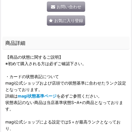
お問い合わせ
お気に入り登録
商品詳細
【商品の状態に関するご説明】
※初めて購入される方は必ずご確認下さい。
・カードの状態表記について
magi公式ショップおよび店頭での状態基準に合わせたランク設定
となっております。
詳細は
magi状態基準ページ
を必ずご参照ください。
状態表記のない商品は当店基準状態S~A+の商品となっておりま
す。
magi公式ショップによる設定ではS＋が最高ランクとなってお
り、