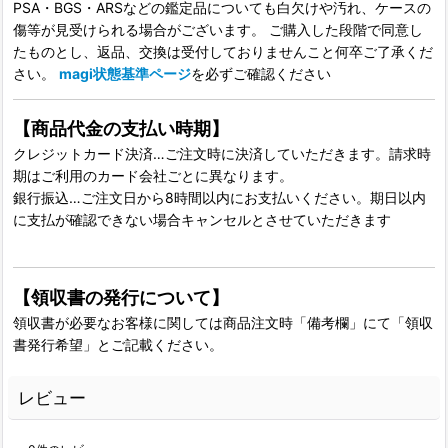
PSA・BGS・ARSなどの鑑定品についても白欠けや汚れ、ケースの
傷等が見受けられる場合がございます。 ご購入した段階で同意し
たものとし、返品、交換は受付しておりませんこと何卒ご了承くだ
さい。
magi状態基準ページ
を必ずご確認ください
【商品代金の支払い時期】
クレジットカード決済…ご注文時に決済していただきます。請求時
期はご利用のカード会社ごとに異なります。
銀行振込…ご注文日から8時間以内にお支払いください。期日以内
に支払が確認できない場合キャンセルとさせていただきます
【領収書の発行について】
領収書が必要なお客様に関しては商品注文時「備考欄」にて「領収
書発行希望」とご記載ください。
レビュー