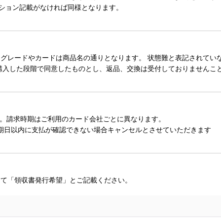
ィション記載がなければ同様となります。
レードやカードは商品名の通りとなります。 状態難と表記されていない
購入した段階で同意したものとし、返品、交換は受付しておりませんこ
。請求時期はご利用のカード会社ごとに異なります。
期日以内に支払が確認できない場合キャンセルとさせていただきます
にて「領収書発行希望」とご記載ください。