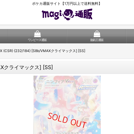
ポケカ通販サイト【1万円以上で送料無料】
ワンピース通販
遊戯王通販
CSR) {232/184} [S8b/VMAXクライマックス] [SS]
MAXクライマックス] [SS]