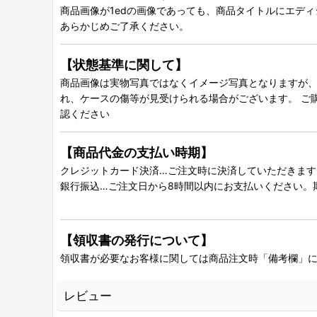
商品画像が1edの画像であっても、商品タイトルにエデ
あらかじめご了承ください。
【状態基準に関して】
商品画像は実物写真ではなくイメージ写真となりますが、グ
れ、ケースの傷等が見受けられる場合がございます。 ご
認ください
【商品代金の支払い時期】
クレジットカード決済…ご注文時に決済していただきます
銀行振込…ご注文日から8時間以内にお支払いください。
【領収書の発行について】
領収書が必要なお客様に関しては商品注文時「備考欄」
レビュー