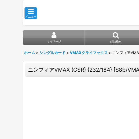
メニュー
マイページ
商品検索
ホーム
>
シングルカード
>
VMAXクライマックス
>
ニンフィアVMAX (
ニンフィアVMAX (CSR) {232/184} [S8b/V