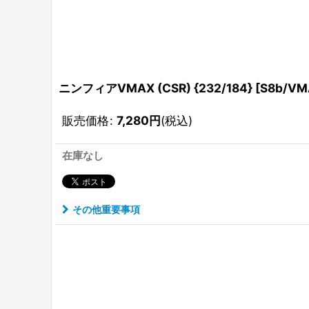
ニンフィアVMAX (CSR) {232/184} [S8b/
販売価格
:
7,280
円
(税込)
在庫なし
その他重要事項