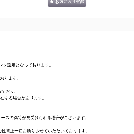
お気に入り登録
ランク設定となっております。
ております。
っており、
存在する場合があります。
、ケースの傷等が見受けられる場合がございます。
の性質上一切お断りさせていただいております。