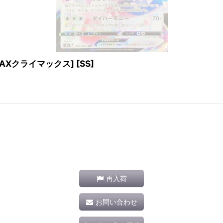
VMAXクライマックス] [SS]
再入荷
お問い合わせ