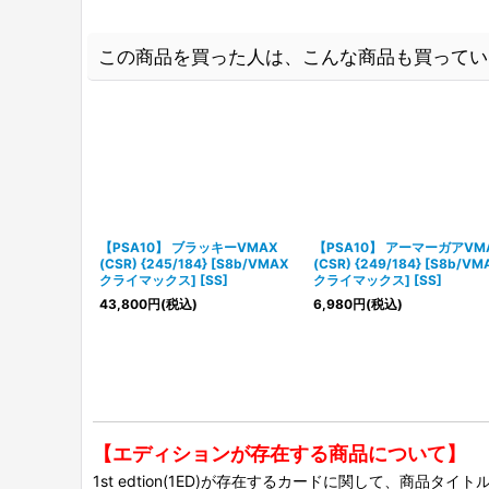
この商品を買った人は、こんな商品も買ってい
【PSA10】 ブラッキーVMAX
【PSA10】 アーマーガアVM
(CSR) {245/184} [S8b/VMAX
(CSR) {249/184} [S8b/VM
クライマックス] [SS]
クライマックス] [SS]
43,800
円
(税込)
6,980
円
(税込)
【エディションが存在する商品について】
1st edtion(1ED)が存在するカードに関して、商品