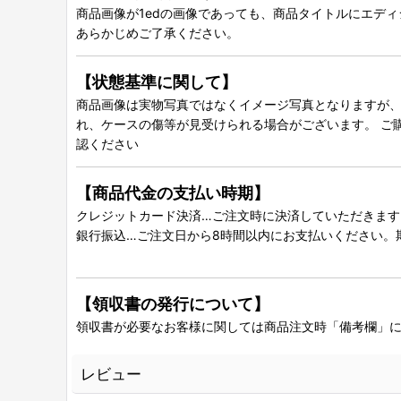
商品画像が1edの画像であっても、商品タイトルにエデ
あらかじめご了承ください。
【状態基準に関して】
商品画像は実物写真ではなくイメージ写真となりますが、グ
れ、ケースの傷等が見受けられる場合がございます。 ご
認ください
【商品代金の支払い時期】
クレジットカード決済…ご注文時に決済していただきます
銀行振込…ご注文日から8時間以内にお支払いください。
【領収書の発行について】
領収書が必要なお客様に関しては商品注文時「備考欄」
レビュー