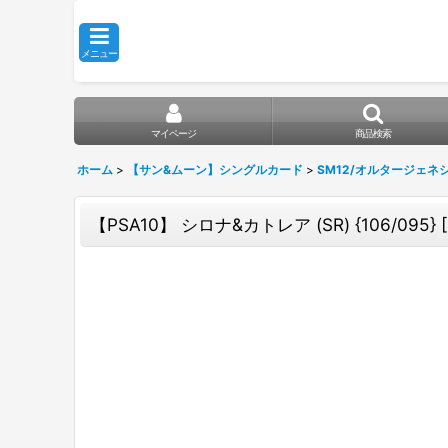
メニュー
マイページ
商品検索
ホーム
>
【サン&ムーン】シングルカード
>
SM12/オルタージェネ
【PSA10】 シロナ&カトレア (SR) {106/095}