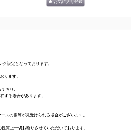
お気に入り登録
ランク設定となっております。
ております。
っており、
存在する場合があります。
、ケースの傷等が見受けられる場合がございます。
の性質上一切お断りさせていただいております。