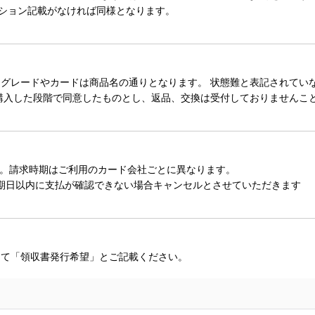
ィション記載がなければ同様となります。
レードやカードは商品名の通りとなります。 状態難と表記されていない
購入した段階で同意したものとし、返品、交換は受付しておりませんこ
。請求時期はご利用のカード会社ごとに異なります。
期日以内に支払が確認できない場合キャンセルとさせていただきます
にて「領収書発行希望」とご記載ください。