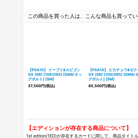
この商品を買った人は、こんな商品も買ってい
【PSA10】 イーブイ&カビゴン
【PSA10】 ピカチュウ&ゼ
GX (SR) {106/095} [SM9/タッ
GX (SR) {100/095} [SM9/
グボルト] [SM]
グボルト] [SM]
37,500
円
(税込)
85,500
円
(税込)
【エディションが存在する商品について】
1st edtion(1ED)が存在するカードに関して、商品