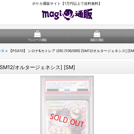
ポケカ通販サイト【1万円以上で送料無料】
ワンピース通販
遊戯王通販
シス
>
【PSA10】 シロナ&カトレア (SR) {106/095} [SM12/オルタージェネシス] [SM
 [SM12/オルタージェネシス] [SM]