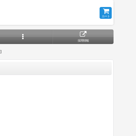
カート
採用情報
]