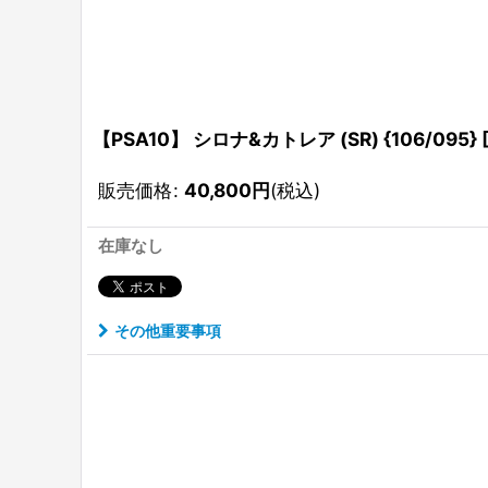
【PSA10】 シロナ&カトレア (SR) {106/095
販売価格
:
40,800
円
(税込)
在庫なし
その他重要事項