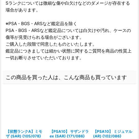
Sランクについては微細な傷や白欠けなどのダメージが存在する
場合があります。
※PSA・BGS・ARSなど鑑定品を除く
PSA・BGS・ARSなど鑑定品については白欠けや汚れ、ケースの
傷等が見受けられる場合がございます。
ご購入した段階で同意したものといたします。
鑑定品につきましては細かい状態に関するご質問を商品の性質上
一切お断りさせていただいております。
この商品を買った人は、こんな商品も買っています
【状態ランクA】ミモ
【PSA10】 サザンドラ
【PSA10】 ミジュマル
ザ (SAR) {105/078}
ex (SAR) {171/086}
(AR) {102/086}