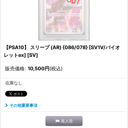
【PSA10】 スリープ (AR) {086/078} [SV1V/バイオ
レットex] [SV]
販売価格
:
10,500
円
(税込)
在庫なし
その他重要事項
再入荷