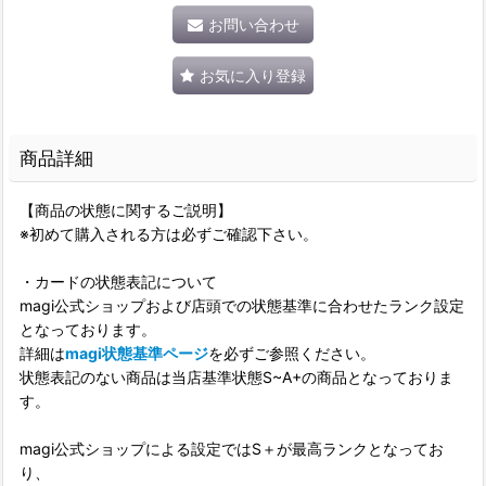
お問い合わせ
お気に入り登録
商品詳細
【商品の状態に関するご説明】
※初めて購入される方は必ずご確認下さい。
・カードの状態表記について
magi公式ショップおよび店頭での状態基準に合わせたランク設定
となっております。
詳細は
magi状態基準ページ
を必ずご参照ください。
状態表記のない商品は当店基準状態S~A+の商品となっておりま
す。
magi公式ショップによる設定ではS＋が最高ランクとなってお
り、