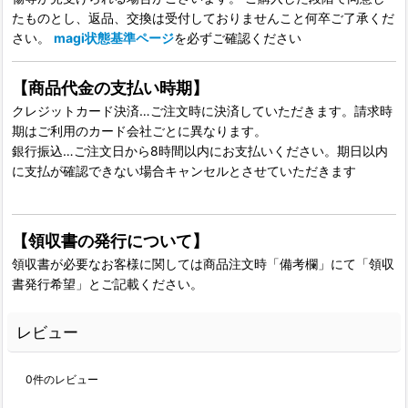
たものとし、返品、交換は受付しておりませんこと何卒ご了承くだ
さい。
magi状態基準ページ
を必ずご確認ください
【商品代金の支払い時期】
クレジットカード決済…ご注文時に決済していただきます。請求時
期はご利用のカード会社ごとに異なります。
銀行振込…ご注文日から8時間以内にお支払いください。期日以内
に支払が確認できない場合キャンセルとさせていただきます
【領収書の発行について】
領収書が必要なお客様に関しては商品注文時「備考欄」にて「領収
書発行希望」とご記載ください。
レビュー
0
件のレビュー