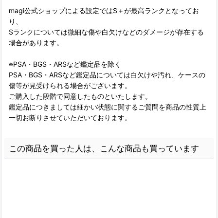
magi公式ショップによる設定ではS＋が最高ランクとなってお
り、
Sランクについては微細な傷や白欠けなどのダメージが存在する
場合があります。
※PSA・BGS・ARSなど鑑定品を除く
PSA・BGS・ARSなど鑑定品については白欠けや汚れ、ケースの
傷等が見受けられる場合がございます。
ご購入した段階で同意したものといたします。
鑑定品につきましては細かい状態に関するご質問を商品の性質上
一切お断りさせていただいております。
この商品を買った人は、こんな商品も買っています