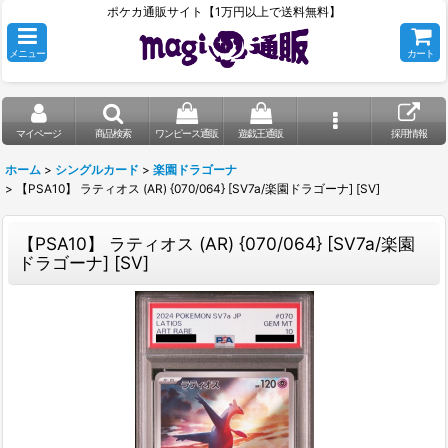
ポケカ通販サイト【1万円以上で送料無料】
メニュー
カート
マイページ
商品検索
ワンピース通販
遊戯王通販
採用情報
ホーム
>
シングルカード
>
楽園ドラゴーナ
>
【PSA10】 ラティオス (AR) {070/064} [SV7a/楽園ドラゴーナ] [SV]
【PSA10】 ラティオス (AR) {070/064} [SV7a/楽園
ドラゴーナ] [SV]