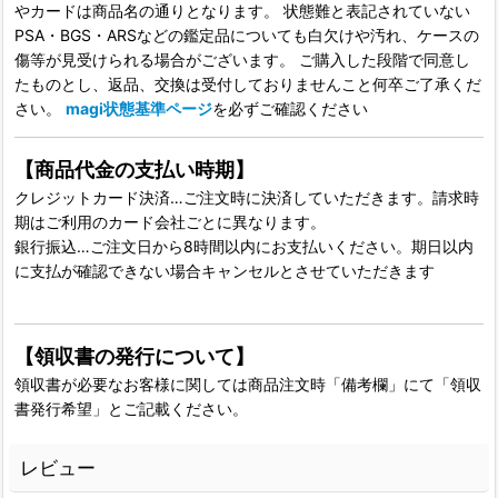
やカードは商品名の通りとなります。 状態難と表記されていない
PSA・BGS・ARSなどの鑑定品についても白欠けや汚れ、ケースの
傷等が見受けられる場合がございます。 ご購入した段階で同意し
たものとし、返品、交換は受付しておりませんこと何卒ご了承くだ
さい。
magi状態基準ページ
を必ずご確認ください
【商品代金の支払い時期】
クレジットカード決済…ご注文時に決済していただきます。請求時
期はご利用のカード会社ごとに異なります。
銀行振込…ご注文日から8時間以内にお支払いください。期日以内
に支払が確認できない場合キャンセルとさせていただきます
【領収書の発行について】
領収書が必要なお客様に関しては商品注文時「備考欄」にて「領収
書発行希望」とご記載ください。
レビュー