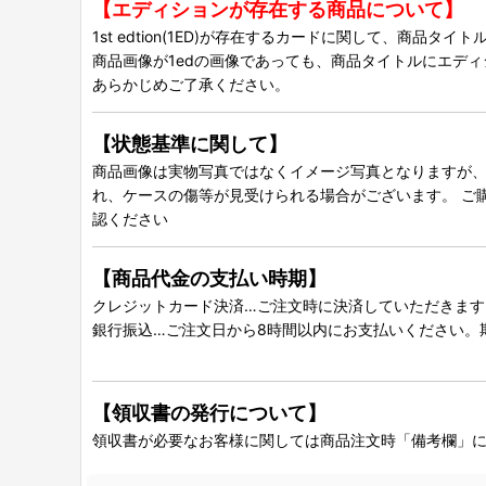
【エディションが存在する商品について】
1st edtion(1ED)が存在するカードに関して、商品
商品画像が1edの画像であっても、商品タイトルにエデ
あらかじめご了承ください。
【状態基準に関して】
商品画像は実物写真ではなくイメージ写真となりますが、グ
れ、ケースの傷等が見受けられる場合がございます。 ご
認ください
【商品代金の支払い時期】
クレジットカード決済…ご注文時に決済していただきます
銀行振込…ご注文日から8時間以内にお支払いください。
【領収書の発行について】
領収書が必要なお客様に関しては商品注文時「備考欄」