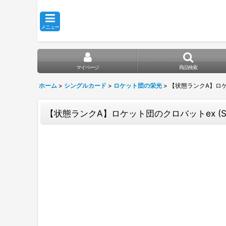
メニュー
マイページ
商品検索
ホーム
>
シングルカード
>
ロケット団の栄光
>
【状態ランクA】ロケット団
【状態ランクA】ロケット団のクロバットex (SAR) {