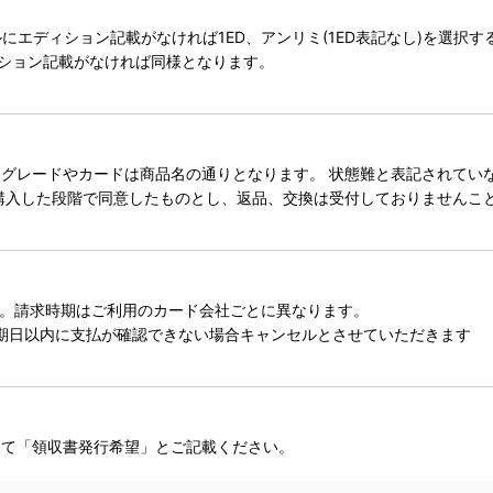
タイトルにエディション記載がなければ1ED、アンリミ(1ED表記なし)を選
ィション記載がなければ同様となります。
レードやカードは商品名の通りとなります。 状態難と表記されていない
購入した段階で同意したものとし、返品、交換は受付しておりませんこ
。請求時期はご利用のカード会社ごとに異なります。
期日以内に支払が確認できない場合キャンセルとさせていただきます
にて「領収書発行希望」とご記載ください。