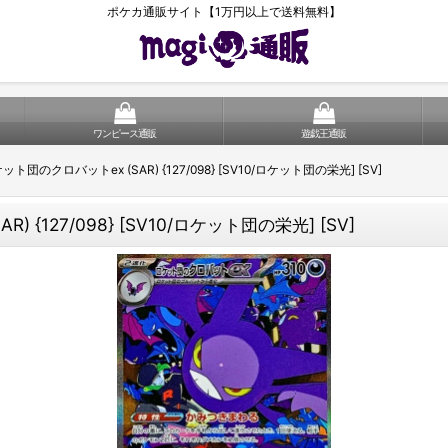
ポケカ通販サイト【1万円以上で送料無料】
ワンピース通販
遊戯王通販
のクロバットex (SAR) {127/098} [SV10/ロケット団の栄光] [SV]
127/098} [SV10/ロケット団の栄光] [SV]