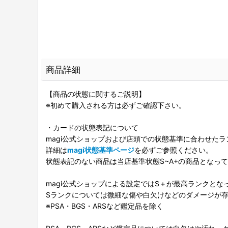
商品詳細
【商品の状態に関するご説明】
※初めて購入される方は必ずご確認下さい。
・カードの状態表記について
magi公式ショップおよび店頭での状態基準に合わせた
詳細は
magi状態基準ページ
を必ずご参照ください。
状態表記のない商品は当店基準状態S~A+の商品となっ
magi公式ショップによる設定ではS＋が最高ランクとな
Sランクについては微細な傷や白欠けなどのダメージが
※PSA・BGS・ARSなど鑑定品を除く