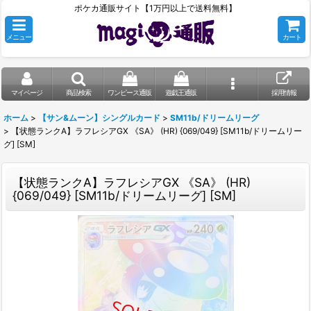
ポケカ通販サイト【1万円以上で送料無料】
メニュー
カート
マイページ
商品検索
ワンピース通販
遊戯王通販
採用情報
ホーム
>
【サン&ムーン】シングルカード
>
SM11b/ドリームリーグ
>
【状態ランクA】ラフレシアGX 《SA》 (HR) {069/049} [SM11b/ドリームリー
グ] [SM]
【状態ランクA】ラフレシアGX 《SA》 (HR)
{069/049} [SM11b/ドリームリーグ] [SM]