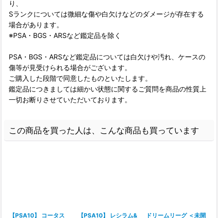
り、
Sランクについては微細な傷や白欠けなどのダメージが存在する
場合があります。
※PSA・BGS・ARSなど鑑定品を除く
PSA・BGS・ARSなど鑑定品については白欠けや汚れ、ケースの
傷等が見受けられる場合がございます。
ご購入した段階で同意したものといたします。
鑑定品につきましては細かい状態に関するご質問を商品の性質上
一切お断りさせていただいております。
この商品を買った人は、こんな商品も買っています
【PSA10】 コータス
【PSA10】 レシラム&
ドリームリーグ ＜未開