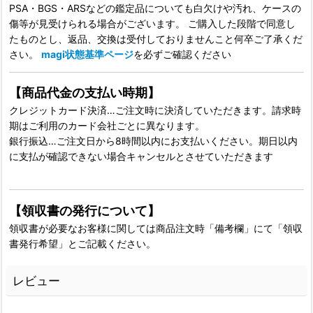
PSA・BGS・ARSなどの鑑定品についても白欠けや汚れ、ケースの
傷等が見受けられる場合がございます。 ご購入した段階で同意し
たものとし、返品、交換は受付しておりませんこと何卒ご了承くだ
さい。
magi状態基準ページ
を必ずご確認ください
【商品代金の支払い時期】
クレジットカード決済…ご注文時に決済していただきます。請求時
期はご利用のカード会社ごとに異なります。
銀行振込…ご注文日から8時間以内にお支払いください。期日以内
に支払が確認できない場合キャンセルとさせていただきます
【領収書の発行について】
領収書が必要なお客様に関しては商品注文時「備考欄」にて「領収
書発行希望」とご記載ください。
レビュー