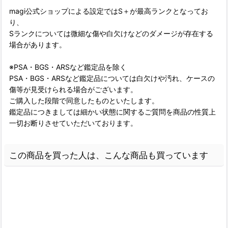
magi公式ショップによる設定ではS＋が最高ランクとなってお
り、
Sランクについては微細な傷や白欠けなどのダメージが存在する
場合があります。
※PSA・BGS・ARSなど鑑定品を除く
PSA・BGS・ARSなど鑑定品については白欠けや汚れ、ケースの
傷等が見受けられる場合がございます。
ご購入した段階で同意したものといたします。
鑑定品につきましては細かい状態に関するご質問を商品の性質上
一切お断りさせていただいております。
この商品を買った人は、こんな商品も買っています