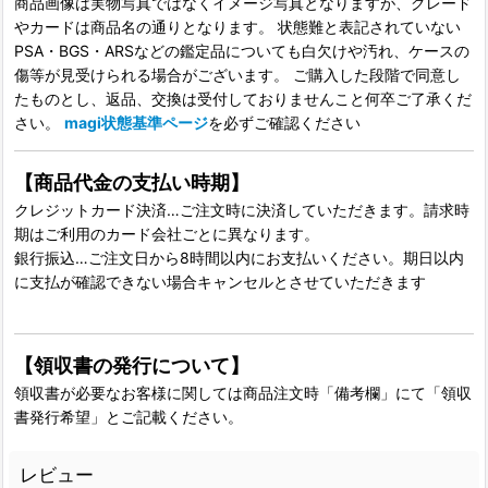
商品画像は実物写真ではなくイメージ写真となりますが、グレード
やカードは商品名の通りとなります。 状態難と表記されていない
PSA・BGS・ARSなどの鑑定品についても白欠けや汚れ、ケースの
傷等が見受けられる場合がございます。 ご購入した段階で同意し
たものとし、返品、交換は受付しておりませんこと何卒ご了承くだ
さい。
magi状態基準ページ
を必ずご確認ください
【商品代金の支払い時期】
クレジットカード決済…ご注文時に決済していただきます。請求時
期はご利用のカード会社ごとに異なります。
銀行振込…ご注文日から8時間以内にお支払いください。期日以内
に支払が確認できない場合キャンセルとさせていただきます
【領収書の発行について】
領収書が必要なお客様に関しては商品注文時「備考欄」にて「領収
書発行希望」とご記載ください。
レビュー