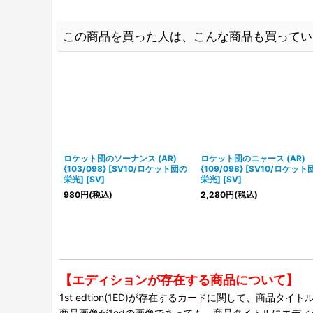
この商品を買った人は、こんな商品も買ってい
ロケット団のソーナンス (AR)
ロケット団のニャース (AR)
{103/098} [SV10/ロケット団の
{109/098} [SV10/ロケット
栄光] [SV]
栄光] [SV]
980
円
(税込)
2,280
円
(税込)
【エディションが存在する商品について】
1st edtion(1ED)が存在するカードに関して、商品
商品画像が1edの画像であっても、商品タイトルにエデ