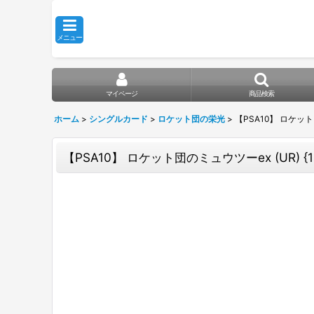
メニュー
マイページ
商品検索
ホーム
>
シングルカード
>
ロケット団の栄光
>
【PSA10】 ロケット団
【PSA10】 ロケット団のミュウツーex (UR) {13