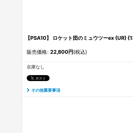
【PSA10】 ロケット団のミュウツーex (UR) {13
販売価格
:
22,800
円
(税込)
在庫なし
その他重要事項