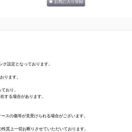
お気に入り登録
ランク設定となっております。
ております。
っており、
存在する場合があります。
、ケースの傷等が見受けられる場合がございます。
の性質上一切お断りさせていただいております。