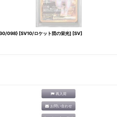
0/098} [SV10/ロケット団の栄光] [SV]
再入荷
お問い合わせ