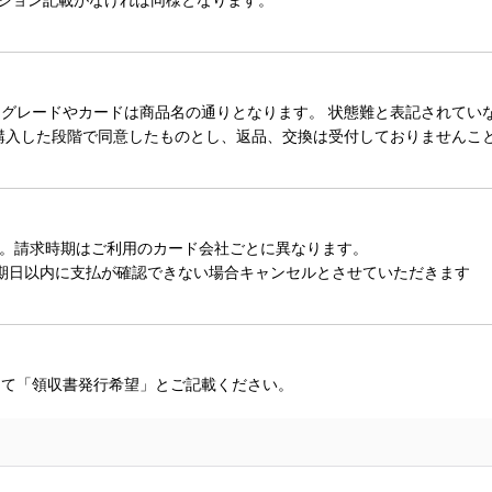
レードやカードは商品名の通りとなります。 状態難と表記されていない
購入した段階で同意したものとし、返品、交換は受付しておりませんこ
。請求時期はご利用のカード会社ごとに異なります。
期日以内に支払が確認できない場合キャンセルとさせていただきます
にて「領収書発行希望」とご記載ください。