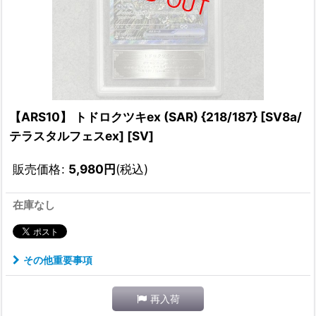
【ARS10】 トドロクツキex (SAR) {218/187} [SV8a/
テラスタルフェスex] [SV]
販売価格
:
5,980
円
(税込)
在庫なし
その他重要事項
再入荷