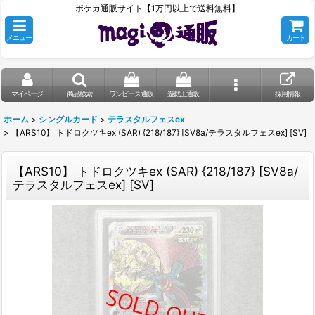
ポケカ通販サイト【1万円以上で送料無料】
メニュー
カート
マイページ
商品検索
ワンピース通販
遊戯王通販
採用情報
ホーム
>
シングルカード
>
テラスタルフェスex
>
【ARS10】 トドロクツキex (SAR) {218/187} [SV8a/テラスタルフェスex] [SV]
【ARS10】 トドロクツキex (SAR) {218/187} [SV8a/
テラスタルフェスex] [SV]