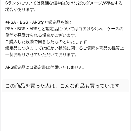
Sランクについては微細な傷や白欠けなどのダメージが存在する
場合があります。
※PSA・BGS・ARSなど鑑定品を除く
PSA・BGS・ARSなど鑑定品については白欠けや汚れ、ケースの
傷等が見受けられる場合がございます。
ご購入した段階で同意したものといたします。
鑑定品につきましては細かい状態に関するご質問を商品の性質上
一切お断りさせていただいております。
ARS鑑定品には鑑定書は付属いたしません。
この商品を買った人は、こんな商品も買っています