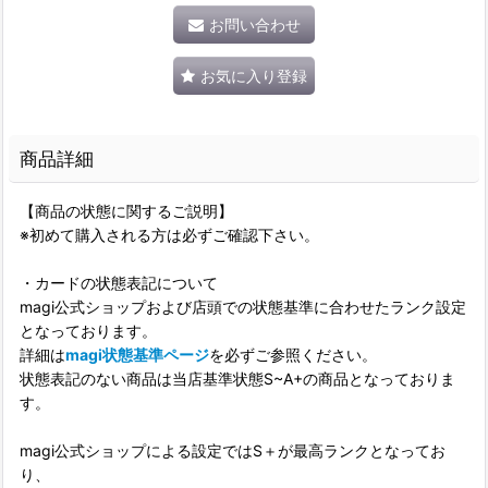
お問い合わせ
お気に入り登録
商品詳細
【商品の状態に関するご説明】
※初めて購入される方は必ずご確認下さい。
・カードの状態表記について
magi公式ショップおよび店頭での状態基準に合わせたランク設定
となっております。
詳細は
magi状態基準ページ
を必ずご参照ください。
状態表記のない商品は当店基準状態S~A+の商品となっておりま
す。
magi公式ショップによる設定ではS＋が最高ランクとなってお
り、