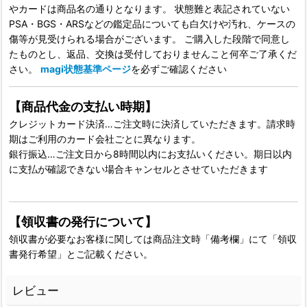
やカードは商品名の通りとなります。 状態難と表記されていない
PSA・BGS・ARSなどの鑑定品についても白欠けや汚れ、ケースの
傷等が見受けられる場合がございます。 ご購入した段階で同意し
たものとし、返品、交換は受付しておりませんこと何卒ご了承くだ
さい。
magi状態基準ページ
を必ずご確認ください
【商品代金の支払い時期】
クレジットカード決済…ご注文時に決済していただきます。請求時
期はご利用のカード会社ごとに異なります。
銀行振込…ご注文日から8時間以内にお支払いください。期日以内
に支払が確認できない場合キャンセルとさせていただきます
【領収書の発行について】
領収書が必要なお客様に関しては商品注文時「備考欄」にて「領収
書発行希望」とご記載ください。
レビュー