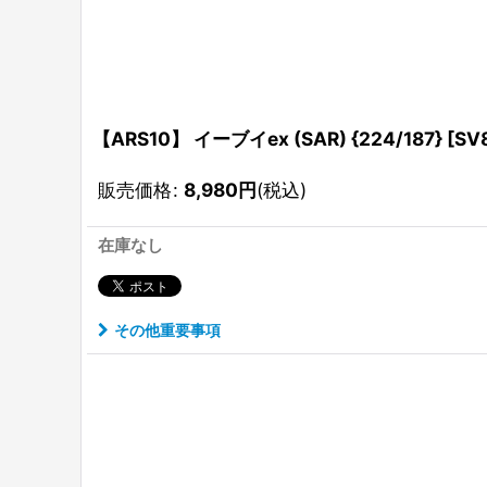
【ARS10】 イーブイex (SAR) {224/187} [
販売価格
:
8,980
円
(税込)
在庫なし
その他重要事項