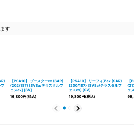
ます
R)
【PSA10】 ブースターex (SAR)
【PSA10】 リーフィアex (SAR)
【P
ルフ
{202/187} [SV8a/テラスタルフ
{200/187} [SV8a/テラスタルフ
{2
ェスex] [SV]
ェスex] [SV]
ェスe
16,800
円
(税込)
19,800
円
(税込)
99,