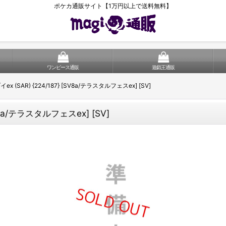
ポケカ通販サイト【1万円以上で送料無料】
ワンピース通販
遊戯王通販
x (SAR) {224/187} [SV8a/テラスタルフェスex] [SV]
SV8a/テラスタルフェスex] [SV]