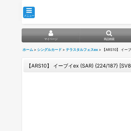
メニュー
マイページ
商品検索
ホーム
>
シングルカード
>
テラスタルフェスex
>
【ARS10】 イーブイe
【ARS10】 イーブイex (SAR) {224/187} [