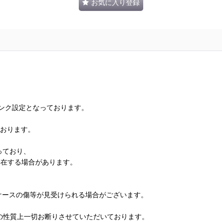
お気に入り登録
ランク設定となっております。
ております。
っており、
存在する場合があります。
、ケースの傷等が見受けられる場合がございます。
の性質上一切お断りさせていただいております。