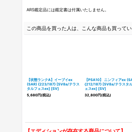
ARS鑑定品には鑑定書は付属いたしません。
この商品を買った人は、こんな商品も買ってい
【状態ランクA】イーブイex
【PSA10】 ニンフィアex (SA
(SAR) {223/187} [SV8a/テラス
{212/187} [SV8a/テラスタ
タルフェスex] [SV]
ェスex] [SV]
5,680
円
(税込)
32,800
円
(税込)
【エディションが存在する商品について】