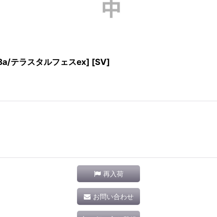
SV8a/テラスタルフェスex] [SV]
再入荷
お問い合わせ