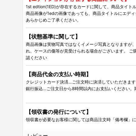
1st edtion(1ED)が存在するカードに関して、商品
商品画像が1edの画像であっても、商品タイトルにエデ
あらかじめご了承ください。
【状態基準に関して】
商品画像は実物写真ではなくイメージ写真となりますが、グ
れ、ケースの傷等が見受けられる場合がございます。 ご
認ください
【商品代金の支払い時期】
クレジットカード決済…ご注文時に決済していただきます
銀行振込…ご注文日から8時間以内にお支払いください。
【領収書の発行について】
領収書が必要なお客様に関しては商品注文時「備考欄」
レビュー