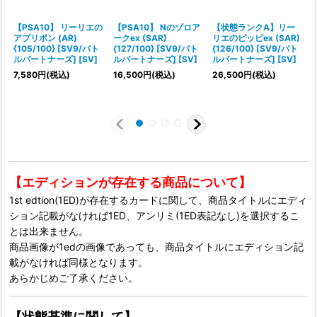
【PSA10】 リーリエの
【PSA10】 Nのゾロア
【状態ランクA】リー
アブリボン (AR)
ークex (SAR)
リエのピッピex (SAR)
{105/100} [SV9/バト
{127/100} [SV9/バト
{126/100} [SV9/バト
{
ルパートナーズ] [SV]
ルパートナーズ] [SV]
ルパートナーズ] [SV]
7,580
円
(税込)
16,500
円
(税込)
26,500
円
(税込)
【エディションが存在する商品について】
1st edtion(1ED)が存在するカードに関して、商品タイトルにエディ
ション記載がなければ1ED、アンリミ(1ED表記なし)を選択するこ
とは出来ません。
商品画像が1edの画像であっても、商品タイトルにエディション記
載がなければ同様となります。
あらかじめご了承ください。
【状態基準に関して】