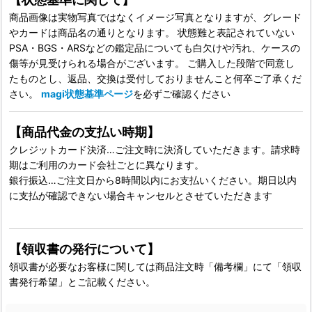
商品画像は実物写真ではなくイメージ写真となりますが、グレード
やカードは商品名の通りとなります。 状態難と表記されていない
PSA・BGS・ARSなどの鑑定品についても白欠けや汚れ、ケースの
傷等が見受けられる場合がございます。 ご購入した段階で同意し
たものとし、返品、交換は受付しておりませんこと何卒ご了承くだ
さい。
magi状態基準ページ
を必ずご確認ください
【商品代金の支払い時期】
クレジットカード決済…ご注文時に決済していただきます。請求時
期はご利用のカード会社ごとに異なります。
銀行振込…ご注文日から8時間以内にお支払いください。期日以内
に支払が確認できない場合キャンセルとさせていただきます
【領収書の発行について】
領収書が必要なお客様に関しては商品注文時「備考欄」にて「領収
書発行希望」とご記載ください。