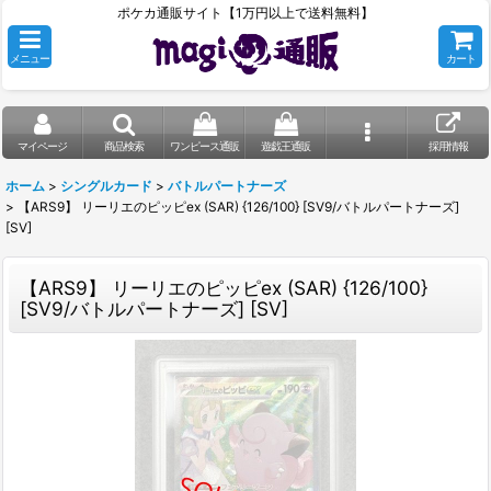
ポケカ通販サイト【1万円以上で送料無料】
メニュー
カート
マイページ
商品検索
ワンピース通販
遊戯王通販
採用情報
ホーム
>
シングルカード
>
バトルパートナーズ
>
【ARS9】 リーリエのピッピex (SAR) {126/100} [SV9/バトルパートナーズ]
[SV]
【ARS9】 リーリエのピッピex (SAR) {126/100}
[SV9/バトルパートナーズ] [SV]