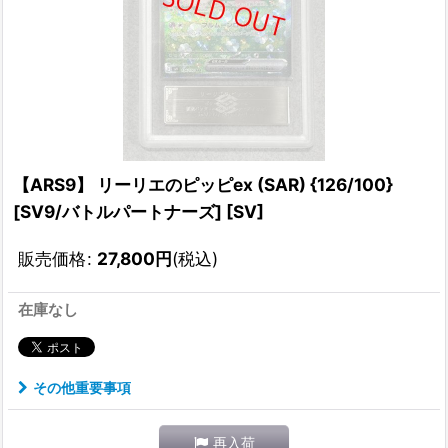
【ARS9】 リーリエのピッピex (SAR) {126/100}
[SV9/バトルパートナーズ] [SV]
販売価格
:
27,800
円
(税込)
在庫なし
その他重要事項
再入荷