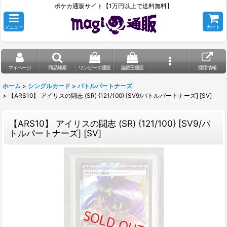
ポケカ通販サイト【1万円以上で送料無料】
メニュー
カート
マイページ
商品検索
ワンピース通販
遊戯王通販
採用情報
ホーム
>
シングルカード
>
バトルパートナーズ
>
【ARS10】 アイリスの闘志 (SR) {121/100} [SV9/バトルパートナーズ] [SV]
【ARS10】 アイリスの闘志 (SR) {121/100} [SV9/バ
トルパートナーズ] [SV]