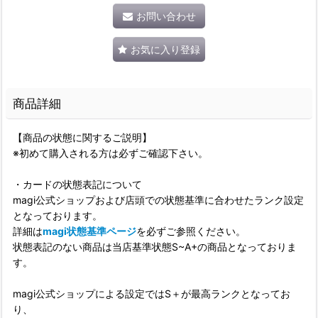
お問い合わせ
お気に入り登録
商品詳細
【商品の状態に関するご説明】
※初めて購入される方は必ずご確認下さい。
・カードの状態表記について
magi公式ショップおよび店頭での状態基準に合わせたランク設定
となっております。
詳細は
magi状態基準ページ
を必ずご参照ください。
状態表記のない商品は当店基準状態S~A+の商品となっておりま
す。
magi公式ショップによる設定ではS＋が最高ランクとなってお
り、