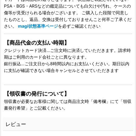
PSA・BGS・ARSなどの鑑定品についても白欠けや汚れ、ケースの
傷等が見受けられる場合がございます。 ご購入した段階で同意し
たものとし、返品、交換は受付しておりませんこと何卒ご了承くだ
さい。
magi状態基準ページ
を必ずご確認ください
【商品代金の支払い時期】
クレジットカード決済…ご注文時に決済していただきます。請求時
期はご利用のカード会社ごとに異なります。
銀行振込…ご注文日から8時間以内にお支払いください。期日以内
に支払が確認できない場合キャンセルとさせていただきます
【領収書の発行について】
領収書が必要なお客様に関しては商品注文時「備考欄」にて「領収
書発行希望」とご記載ください。
レビュー