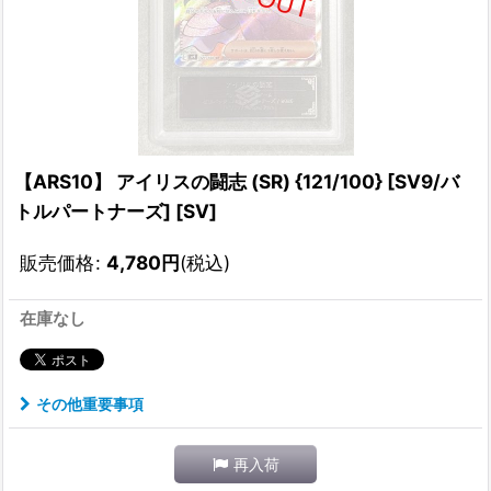
【ARS10】 アイリスの闘志 (SR) {121/100} [SV9/バ
トルパートナーズ] [SV]
販売価格
:
4,780
円
(税込)
在庫なし
その他重要事項
再入荷