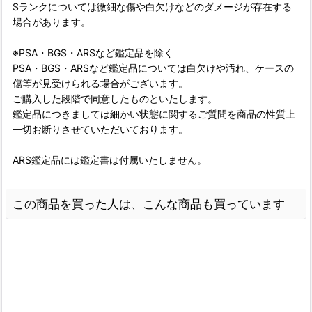
Sランクについては微細な傷や白欠けなどのダメージが存在する
場合があります。
※PSA・BGS・ARSなど鑑定品を除く
PSA・BGS・ARSなど鑑定品については白欠けや汚れ、ケースの
傷等が見受けられる場合がございます。
ご購入した段階で同意したものといたします。
鑑定品につきましては細かい状態に関するご質問を商品の性質上
一切お断りさせていただいております。
ARS鑑定品には鑑定書は付属いたしません。
この商品を買った人は、こんな商品も買っています