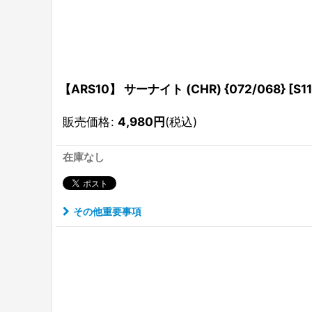
【ARS10】 サーナイト (CHR) {072/068} [S
販売価格
:
4,980
円
(税込)
在庫なし
その他重要事項