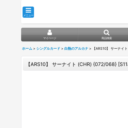
メニュー
マイページ
商品検索
ホーム
>
シングルカード
>
白熱のアルカナ
>
【ARS10】 サーナイト (C
【ARS10】 サーナイト (CHR) {072/068} [S