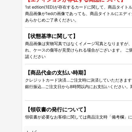
1st edtion(1ED)が存在するカードに関して、商品
商品画像が1edの画像であっても、商品タイトルにエデ
あらかじめご了承ください。
【状態基準に関して】
商品画像は実物写真ではなくイメージ写真となりますが、グ
れ、ケースの傷等が見受けられる場合がございます。 ご
認ください
【商品代金の支払い時期】
クレジットカード決済…ご注文時に決済していただきます
銀行振込…ご注文日から8時間以内にお支払いください。
【領収書の発行について】
領収書が必要なお客様に関しては商品注文時「備考欄」