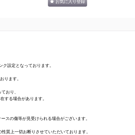
お気に入り登録
ランク設定となっております。
ております。
っており、
存在する場合があります。
、ケースの傷等が見受けられる場合がございます。
の性質上一切お断りさせていただいております。