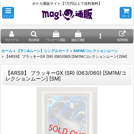
ポケカ通販サイト【1万円以上で送料無料】
メニュー
カート
マイページ
商品検索
ワンピース通販
遊戯王通販
採用情報
ホーム
>
【サン&ムーン】シングルカード
>
SM1M/コレクションムーン
>
【ARS9】 ブラッキーGX (SR) {063/060} [SM1M/コレクションムーン] [SM]
【ARS9】 ブラッキーGX (SR) {063/060} [SM1M/コ
レクションムーン] [SM]