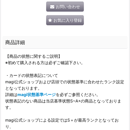
お問い合わせ
お気に入り登録
商品詳細
【商品の状態に関するご説明】
※初めて購入される方は必ずご確認下さい。
・カードの状態表記について
magi公式ショップおよび店頭での状態基準に合わせたランク設定
となっております。
詳細は
magi状態基準ページ
を必ずご参照ください。
状態表記のない商品は当店基準状態S~A+の商品となっておりま
す。
magi公式ショップによる設定ではS＋が最高ランクとなってお
り、