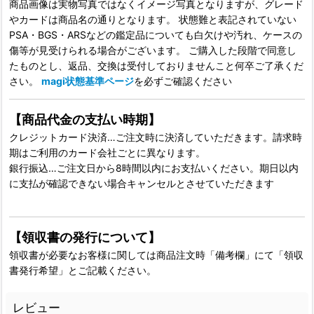
商品画像は実物写真ではなくイメージ写真となりますが、グレード
やカードは商品名の通りとなります。 状態難と表記されていない
PSA・BGS・ARSなどの鑑定品についても白欠けや汚れ、ケースの
傷等が見受けられる場合がございます。 ご購入した段階で同意し
たものとし、返品、交換は受付しておりませんこと何卒ご了承くだ
さい。
magi状態基準ページ
を必ずご確認ください
【商品代金の支払い時期】
クレジットカード決済…ご注文時に決済していただきます。請求時
期はご利用のカード会社ごとに異なります。
銀行振込…ご注文日から8時間以内にお支払いください。期日以内
に支払が確認できない場合キャンセルとさせていただきます
【領収書の発行について】
領収書が必要なお客様に関しては商品注文時「備考欄」にて「領収
書発行希望」とご記載ください。
レビュー