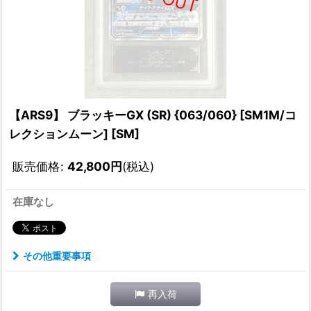
【ARS9】 ブラッキーGX (SR) {063/060} [SM1M/コ
レクションムーン] [SM]
販売価格
:
42,800
円
(税込)
在庫なし
その他重要事項
再入荷