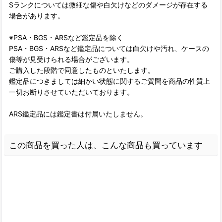
Sランクについては微細な傷や白欠けなどのダメージが存在する
場合があります。
※PSA・BGS・ARSなど鑑定品を除く
PSA・BGS・ARSなど鑑定品については白欠けや汚れ、ケースの
傷等が見受けられる場合がございます。
ご購入した段階で同意したものといたします。
鑑定品につきましては細かい状態に関するご質問を商品の性質上
一切お断りさせていただいております。
ARS鑑定品には鑑定書は付属いたしません。
この商品を買った人は、こんな商品も買っています