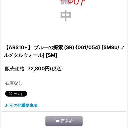
【ARS10+】 ブルーの探索 (SR) {061/054} [SM9b/フ
ルメタルウォール] [SM]
販売価格
:
72,800
円
(税込)
在庫なし
その他重要事項
再入荷