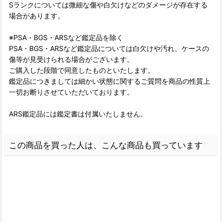
Sランクについては微細な傷や白欠けなどのダメージが存在する
場合があります。
※PSA・BGS・ARSなど鑑定品を除く
PSA・BGS・ARSなど鑑定品については白欠けや汚れ、ケースの
傷等が見受けられる場合がございます。
ご購入した段階で同意したものといたします。
鑑定品につきましては細かい状態に関するご質問を商品の性質上
一切お断りさせていただいております。
ARS鑑定品には鑑定書は付属いたしません。
この商品を買った人は、こんな商品も買っています