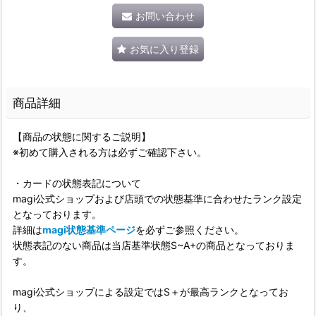
お問い合わせ
お気に入り登録
商品詳細
【商品の状態に関するご説明】
※初めて購入される方は必ずご確認下さい。
・カードの状態表記について
magi公式ショップおよび店頭での状態基準に合わせたランク設定
となっております。
詳細は
magi状態基準ページ
を必ずご参照ください。
状態表記のない商品は当店基準状態S~A+の商品となっておりま
す。
magi公式ショップによる設定ではS＋が最高ランクとなってお
り、