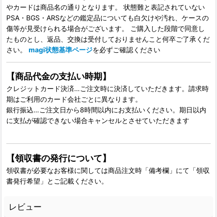
やカードは商品名の通りとなります。 状態難と表記されていない
PSA・BGS・ARSなどの鑑定品についても白欠けや汚れ、ケースの
傷等が見受けられる場合がございます。 ご購入した段階で同意し
たものとし、返品、交換は受付しておりませんこと何卒ご了承くだ
さい。
magi状態基準ページ
を必ずご確認ください
【商品代金の支払い時期】
クレジットカード決済…ご注文時に決済していただきます。請求時
期はご利用のカード会社ごとに異なります。
銀行振込…ご注文日から8時間以内にお支払いください。期日以内
に支払が確認できない場合キャンセルとさせていただきます
【領収書の発行について】
領収書が必要なお客様に関しては商品注文時「備考欄」にて「領収
書発行希望」とご記載ください。
レビュー