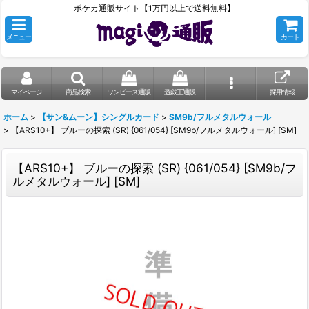
ポケカ通販サイト【1万円以上で送料無料】
メニュー
カート
マイページ
商品検索
ワンピース通販
遊戯王通販
採用情報
ホーム
>
【サン&ムーン】シングルカード
>
SM9b/フルメタルウォール
>
【ARS10+】 ブルーの探索 (SR) {061/054} [SM9b/フルメタルウォール] [SM]
【ARS10+】 ブルーの探索 (SR) {061/054} [SM9b/フ
ルメタルウォール] [SM]