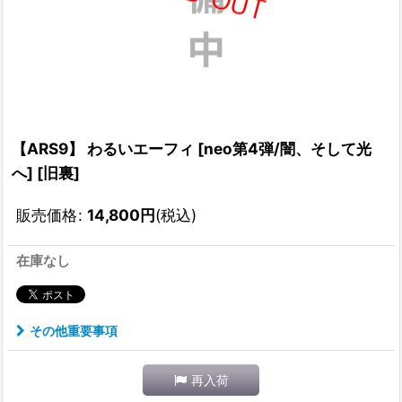
【ARS9】 わるいエーフィ [neo第4弾/闇、そして光
へ] [旧裏]
販売価格
:
14,800
円
(税込)
在庫なし
その他重要事項
再入荷