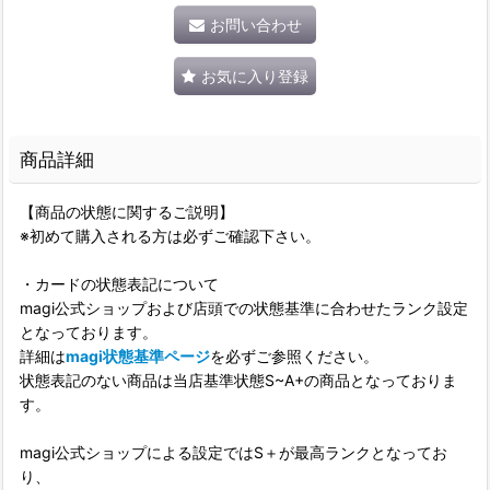
お問い合わせ
お気に入り登録
商品詳細
【商品の状態に関するご説明】
※初めて購入される方は必ずご確認下さい。
・カードの状態表記について
magi公式ショップおよび店頭での状態基準に合わせたランク設定
となっております。
詳細は
magi状態基準ページ
を必ずご参照ください。
状態表記のない商品は当店基準状態S~A+の商品となっておりま
す。
magi公式ショップによる設定ではS＋が最高ランクとなってお
り、