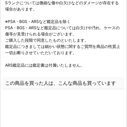
Sランクについては微細な傷や白欠けなどのダメージが存在する
場合があります。
※PSA・BGS・ARSなど鑑定品を除く
PSA・BGS・ARSなど鑑定品については白欠けや汚れ、ケースの
傷等が見受けられる場合がございます。
ご購入した段階で同意したものといたします。
鑑定品につきましては細かい状態に関するご質問を商品の性質上
一切お断りさせていただいております。
ARS鑑定品には鑑定書は付属いたしません。
この商品を買った人は、こんな商品も買っています