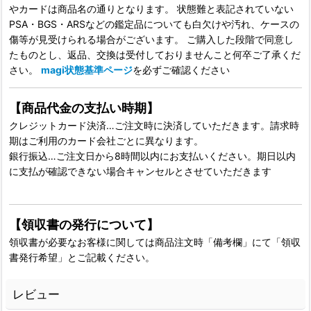
やカードは商品名の通りとなります。 状態難と表記されていない
PSA・BGS・ARSなどの鑑定品についても白欠けや汚れ、ケースの
傷等が見受けられる場合がございます。 ご購入した段階で同意し
たものとし、返品、交換は受付しておりませんこと何卒ご了承くだ
さい。
magi状態基準ページ
を必ずご確認ください
【商品代金の支払い時期】
クレジットカード決済…ご注文時に決済していただきます。請求時
期はご利用のカード会社ごとに異なります。
銀行振込…ご注文日から8時間以内にお支払いください。期日以内
に支払が確認できない場合キャンセルとさせていただきます
【領収書の発行について】
領収書が必要なお客様に関しては商品注文時「備考欄」にて「領収
書発行希望」とご記載ください。
レビュー